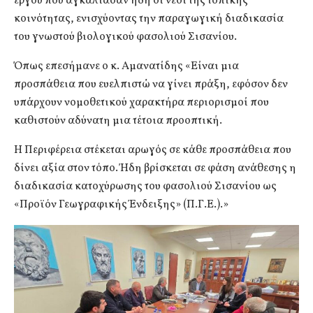
έργου που αγκάλιασαν ήδη οι νέοι της τοπικής
κοινότητας, ενισχύοντας την παραγωγική διαδικασία
του γνωστού βιολογικού φασολιού Σισανίου.
Όπως επεσήμανε ο κ. Αμανατίδης «Είναι μια
προσπάθεια που ευελπιστώ να γίνει πράξη, εφόσον δεν
υπάρχουν νομοθετικού χαρακτήρα περιορισμοί που
καθιστούν αδύνατη μια τέτοια προοπτική.
Η Περιφέρεια στέκεται αρωγός σε κάθε προσπάθεια που
δίνει αξία στον τόπο. Ήδη βρίσκεται σε φάση ανάθεσης η
διαδικασία κατοχύρωσης του φασολιού Σισανίου ως
«Προϊόν Γεωγραφικής Ένδειξης» (Π.Γ.Ε.).»