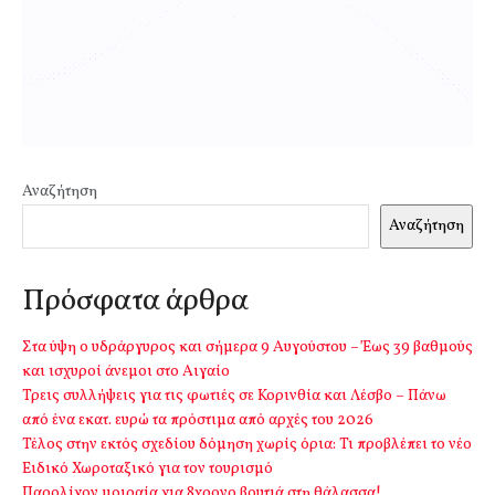
Αναζήτηση
Αναζήτηση
Πρόσφατα άρθρα
Στα ύψη ο υδράργυρος και σήμερα 9 Αυγούστου – Έως 39 βαθμούς
και ισχυροί άνεμοι στο Αιγαίο
Τρεις συλλήψεις για τις φωτιές σε Κορινθία και Λέσβο – Πάνω
από ένα εκατ. ευρώ τα πρόστιμα από αρχές του 2026
Τέλος στην εκτός σχεδίου δόμηση χωρίς όρια: Τι προβλέπει το νέο
Ειδικό Χωροταξικό για τον τουρισμό
Παρολίγον μοιραία για 8χρονο βουτιά στη θάλασσα!