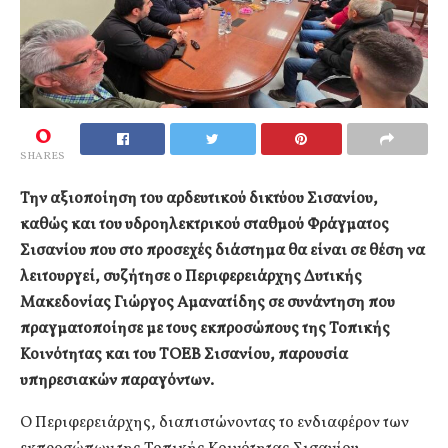
0
SHARES
Την αξιοποίηση του αρδευτικού δικτύου Σισανίου,
καθώς και του υδροηλεκτρικού σταθμού Φράγματος
Σισανίου που στο προσεχές διάστημα θα είναι σε θέση να
λειτουργεί, συζήτησε ο Περιφερειάρχης Δυτικής
Μακεδονίας Γιώργος Αμανατίδης σε συνάντηση που
πραγματοποίησε με τους εκπροσώπους της Τοπικής
Κοινότητας και του ΤΟΕΒ Σισανίου, παρουσία
υπηρεσιακών παραγόντων.
Ο Περιφερειάρχης, διαπιστώνοντας το ενδιαφέρον των