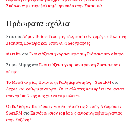
Σκότωσαν με πυροβολισμό αρκούδα στην Καστοριά
Πρόσφατα σχόλια
Xris
στο
Δήμος Βοΐου: Τέσσερις νέες παιδικές χαρές σε Γαλατινή,
Σιάτιστα, Εράτυρα και Τσοτύλι. Φωτογραφίες
sierafm
στο
Ενοικιάζεται γκαρσονιέρα στη Σιάτιστα στο κέντρο
Σιμος Μιμής
στο
Ενοικιάζεται γκαρσονιέρα στη Σιάτιστα στο
κέντρο
Το Μυστικό μιας Ποιοτικής Καθημερινότητας - SieraFM
στο
Αγχος και καθημερινότητα -Οι 12 αλλαγές που πρέπει να κάνετε
στον τρόπο ζωής σας για να το μειώσετε
Οι Καλύτερες Επενδύσεις Ξεκινούν από τις Σωστές Αποφάσεις -
SieraFM
στο
Επένδυση στον τομέα της αυτοκινητοβιομηχανίας
στην Κοζάνη?