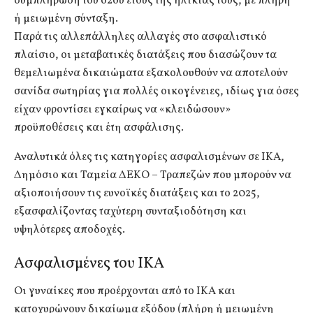
συμπλήρωση του 62ου έτους της ηλικίας τους, με πλήρη
ή μειωμένη σύνταξη.
Παρά τις αλλεπάλληλες αλλαγές στο ασφαλιστικό
πλαίσιο, οι μεταβατικές διατάξεις που διασώζουν τα
θεμελιωμένα δικαιώματα εξακολουθούν να αποτελούν
σανίδα σωτηρίας για πολλές οικογένειες, ιδίως για όσες
είχαν φροντίσει εγκαίρως να «κλειδώσουν»
προϋποθέσεις και έτη ασφάλισης.
Αναλυτικά όλες τις κατηγορίες ασφαλισμένων σε ΙΚΑ,
Δημόσιο και Ταμεία ΔΕΚΟ – Τραπεζών που μπορούν να
αξιοποιήσουν τις ευνοϊκές διατάξεις και το 2025,
εξασφαλίζοντας ταχύτερη συνταξιοδότηση και
υψηλότερες αποδοχές.
Ασφαλισμένες του ΙΚΑ
Οι γυναίκες που προέρχονται από το ΙΚΑ και
κατοχυρώνουν δικαίωμα εξόδου (πλήρη ή μειωμένη