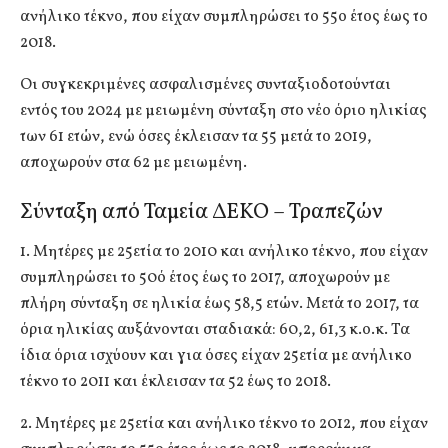
ανήλικο τέκνο, που είχαν συμπληρώσει το 55ο έτος έως το
2018.
Οι συγκεκριμένες ασφαλισμένες συνταξιοδοτούνται
εντός του 2024 με μειωμένη σύνταξη στο νέο όριο ηλικίας
των 61 ετών, ενώ όσες έκλεισαν τα 55 μετά το 2019,
αποχωρούν στα 62 με μειωμένη.
Σύνταξη από Ταμεία ΔΕΚΟ – Τραπεζών
1. Μητέρες με 25ετία το 2010 και ανήλικο τέκνο, που είχαν
συμπληρώσει το 50ό έτος έως το 2017, αποχωρούν με
πλήρη σύνταξη σε ηλικία έως 58,5 ετών. Μετά το 2017, τα
όρια ηλικίας αυξάνονται σταδιακά: 60,2, 61,3 κ.ο.κ. Τα
ίδια όρια ισχύουν και για όσες είχαν 25ετία με ανήλικο
τέκνο το 2011 και έκλεισαν τα 52 έως το 2018.
2. Μητέρες με 25ετία και ανήλικο τέκνο το 2012, που είχαν