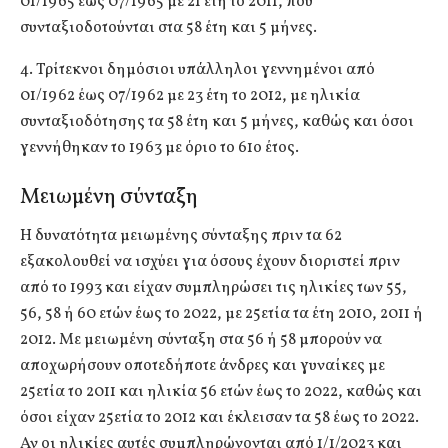
01/1965 έως 07/1965 με 21 έτη το 2011, που
συνταξιοδοτούνται στα 58 έτη και 5 μήνες.
4. Τρίτεκνοι δημόσιοι υπάλληλοι γεννημένοι από
01/1962 έως 07/1962 με 23 έτη το 2012, με ηλικία
συνταξιοδότησης τα 58 έτη και 5 μήνες, καθώς και όσοι
γεννήθηκαν το 1963 με όριο το 61ο έτος.
Μειωμένη σύνταξη
Η δυνατότητα μειωμένης σύνταξης πριν τα 62
εξακολουθεί να ισχύει για όσους έχουν διοριστεί πριν
από το 1993 και είχαν συμπληρώσει τις ηλικίες των 55,
56, 58 ή 60 ετών έως το 2022, με 25ετία τα έτη 2010, 2011 ή
2012. Με μειωμένη σύνταξη στα 56 ή 58 μπορούν να
αποχωρήσουν οποτεδήποτε άνδρες και γυναίκες με
25ετία το 2011 και ηλικία 56 ετών έως το 2022, καθώς και
όσοι είχαν 25ετία το 2012 και έκλεισαν τα 58 έως το 2022.
Αν οι ηλικίες αυτές συμπληρώνονται από 1/1/2023 και