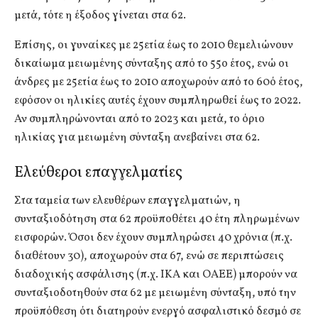
μετά, τότε η έξοδος γίνεται στα 62.
Επίσης, οι γυναίκες με 25ετία έως το 2010 θεμελιώνουν
δικαίωμα μειωμένης σύνταξης από το 55ο έτος, ενώ οι
άνδρες με 25ετία έως το 2010 αποχωρούν από το 60ό έτος,
εφόσον οι ηλικίες αυτές έχουν συμπληρωθεί έως το 2022.
Αν συμπληρώνονται από το 2023 και μετά, το όριο
ηλικίας για μειωμένη σύνταξη ανεβαίνει στα 62.
Ελεύθεροι επαγγελματίες
Στα ταμεία των ελευθέρων επαγγελματιών, η
συνταξιοδότηση στα 62 προϋποθέτει 40 έτη πληρωμένων
εισφορών. Όσοι δεν έχουν συμπληρώσει 40 χρόνια (π.χ.
διαθέτουν 30), αποχωρούν στα 67, ενώ σε περιπτώσεις
διαδοχικής ασφάλισης (π.χ. ΙΚΑ και ΟΑΕΕ) μπορούν να
συνταξιοδοτηθούν στα 62 με μειωμένη σύνταξη, υπό την
προϋπόθεση ότι διατηρούν ενεργό ασφαλιστικό δεσμό σε