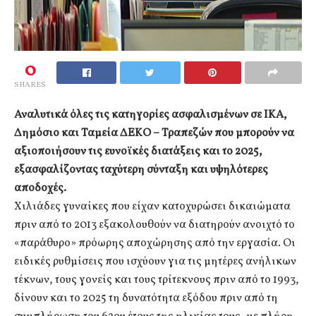
0
SHARES
Αναλυτικά όλες τις κατηγορίες ασφαλισμένων σε ΙΚΑ,
Δημόσιο και Ταμεία ΔΕΚΟ – Τραπεζών που μπορούν να
αξιοποιήσουν τις ευνοϊκές διατάξεις και το 2025,
εξασφαλίζοντας ταχύτερη σύνταξη και υψηλότερες
αποδοχές.
Χιλιάδες γυναίκες που είχαν κατοχυρώσει δικαιώματα
πριν από το 2013 εξακολουθούν να διατηρούν ανοιχτό το
«παράθυρο» πρόωρης αποχώρησης από την εργασία. Οι
ειδικές ρυθμίσεις που ισχύουν για τις μητέρες ανήλικων
τέκνων, τους γονείς και τους τρίτεκνους πριν από το 1993,
δίνουν και το 2025 τη δυνατότητα εξόδου πριν από τη