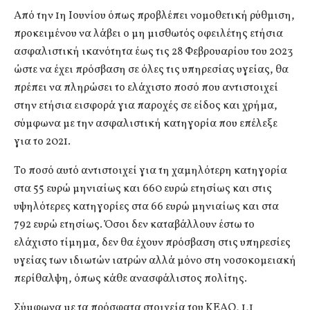
Από την 1η Ιουνίου όπως προβλέπει νομοθετική ρύθμιση,
προκειμένου να λάβει ο μη μισθωτός οφειλέτης ετήσια
ασφαλιστική ικανότητα έως τις 28 Φεβρουαρίου του 2023
ώστε να έχει πρόσβαση σε όλες τις υπηρεσίας υγείας, θα
πρέπει να πληρώσει το ελάχιστο ποσό που αντιστοιχεί
στην ετήσια εισφορά για παροχές σε είδος και χρήμα,
σύμφωνα με την ασφαλιστική κατηγορία που επέλεξε
για το 2021.
Το ποσό αυτό αντιστοιχεί για τη χαμηλότερη κατηγορία
στα 55 ευρώ μηνιαίως και 660 ευρώ ετησίως και στις
υψηλότερες κατηγορίες στα 66 ευρώ μηνιαίως και στα
792 ευρώ ετησίως. Όσοι δεν καταβάλλουν έστω το
ελάχιστο τίμημα, δεν θα έχουν πρόσβαση στις υπηρεσίες
υγείας των ιδιωτών ιατρών αλλά μόνο στη νοσοκομειακή
περίθαλψη, όπως κάθε ανασφάλιστος πολίτης.
Σύμφωνα με τα πρόσφατα στοιχεία του ΚΕΑΟ, 1,1