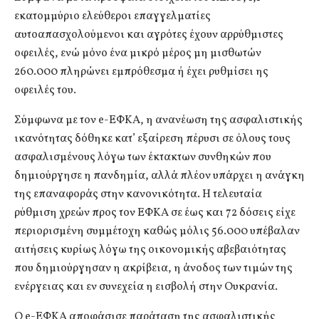
εκατομμύριο ελεύθεροι επαγγελματίες
αυτοαπασχολούμενοι και αγρότες έχουν αρρύθμιστες
οφειλές, ενώ μόνο ένα μικρό μέρος μη μισθωτών
260.000 πληρώνει εμπρόθεσμα ή έχει ρυθμίσει ης
οφειλές του.
Σύμφωνα με τον e-ΕΦΚΑ, η ανανέωση της ασφαλιστικής
ικανότητας δόθηκε κατ’ εξαίρεση πέρυσι σε όλους τους
ασφαλισμένους λόγω των έκτακτων συνθηκών που
δημιούργησε η πανδημία, αλλά πλέον υπάρχει η ανάγκη
της επαναφοράς στην κανονικότητα. Η τελευταία
ρύθμιση χρεών προς τον ΕΦΚΑ σε έως και 72 δόσεις είχε
περιορισμένη συμμέτοχη καθώς μόλις 56.000 υπέβαλαν
αιτήσεις κυρίως λόγω της οικονομικής αβεβαιότητας
που δημιούργησαν η ακρίβεια, η άνοδος των τιμών της
ενέργειας και εν συνεχεία η εισβολή στην Ουκρανία.
Ο e-ΕΦΚΑ αποφάσισε παράταση της ασφαλιστικής