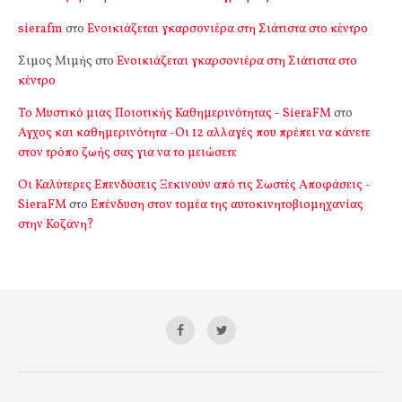
sierafm
στο
Ενοικιάζεται γκαρσονιέρα στη Σιάτιστα στο κέντρο
Σιμος Μιμής
στο
Ενοικιάζεται γκαρσονιέρα στη Σιάτιστα στο
κέντρο
Το Μυστικό μιας Ποιοτικής Καθημερινότητας - SieraFM
στο
Αγχος και καθημερινότητα -Οι 12 αλλαγές που πρέπει να κάνετε
στον τρόπο ζωής σας για να το μειώσετε
Οι Καλύτερες Επενδύσεις Ξεκινούν από τις Σωστές Αποφάσεις -
SieraFM
στο
Επένδυση στον τομέα της αυτοκινητοβιομηχανίας
στην Κοζάνη?