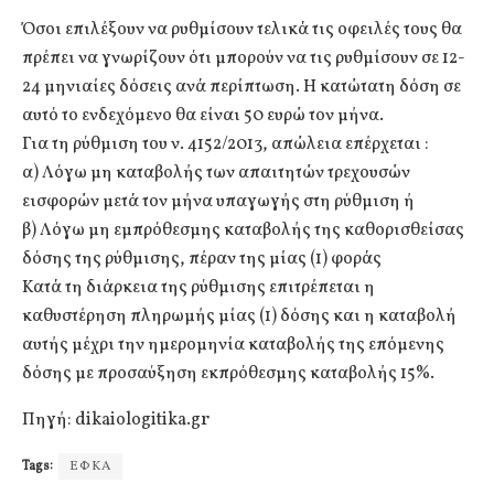
Όσοι επιλέξουν να ρυθμίσουν τελικά τις οφειλές τους θα
πρέπει να γνωρίζουν ότι μπορούν να τις ρυθμίσουν σε 12-
24 μηνιαίες δόσεις ανά περίπτωση. Η κατώτατη δόση σε
αυτό το ενδεχόμενο θα είναι 50 ευρώ τον μήνα.
Για τη ρύθμιση του ν. 4152/2013, απώλεια επέρχεται :
α) Λόγω μη καταβολής των απαιτητών τρεχουσών
εισφορών μετά τον μήνα υπαγωγής στη ρύθμιση ή
β) Λόγω μη εμπρόθεσμης καταβολής της καθορισθείσας
δόσης της ρύθμισης, πέραν της μίας (1) φοράς
Κατά τη διάρκεια της ρύθμισης επιτρέπεται η
καθυστέρηση πληρωμής μίας (1) δόσης και η καταβολή
αυτής μέχρι την ημερομηνία καταβολής της επόμενης
δόσης με προσαύξηση εκπρόθεσμης καταβολής 15%.
Πηγή: dikaiologitika.gr
Tags:
ΕΦΚΑ