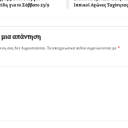
ίδη για το Σάββατο 23/9
Ιππικοί Αγώνες Ταχύτητα
 μια απάντηση
*
νση σας δεν δημοσιεύεται.
Τα υποχρεωτικά πεδία σημειώνονται με