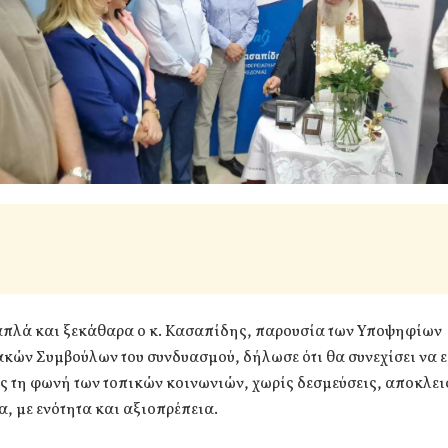
απλά και ξεκάθαρα ο κ. Κασαπίδης, παρουσία των Υποψηφίων
κών Συμβούλων του συνδυασμού, δήλωσε ότι θα συνεχίσει να ε
ς τη φωνή των τοπικών κοινωνιών, χωρίς δεσμεύσεις, αποκλει
, με ενότητα και αξιοπρέπεια.