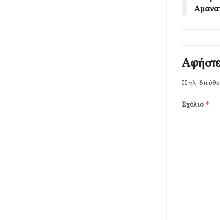
Αμανατ
Αφήστε
Η ηλ. διεύθυ
*
Σχόλιο