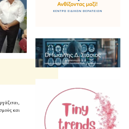
ργάζεται,
σμούς και