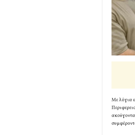
Με λόγια 
Περιφερεια
ακούγοντα
συμφέροντα