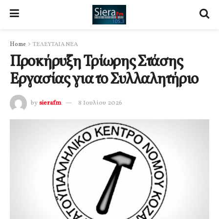
Home
ΤΕΛΕΥΤΑΙΑ ΝΕΑ
Προκήρυξη Τρίωρης Στάσης
Εργασίας για το Συλλαλητήριο
by
sierafm
8 Ιουλίου 2026