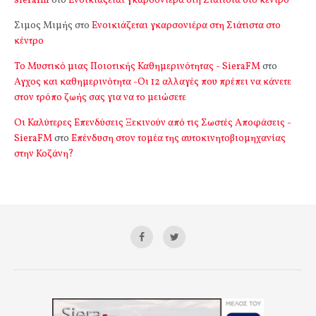
sierafm
στο
Ενοικιάζεται γκαρσονιέρα στη Σιάτιστα στο κέντρο
Σιμος Μιμής
στο
Ενοικιάζεται γκαρσονιέρα στη Σιάτιστα στο
κέντρο
Το Μυστικό μιας Ποιοτικής Καθημερινότητας - SieraFM
στο
Αγχος και καθημερινότητα -Οι 12 αλλαγές που πρέπει να κάνετε
στον τρόπο ζωής σας για να το μειώσετε
Οι Καλύτερες Επενδύσεις Ξεκινούν από τις Σωστές Αποφάσεις -
SieraFM
στο
Επένδυση στον τομέα της αυτοκινητοβιομηχανίας
στην Κοζάνη?