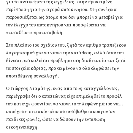
για το αντικείμενο της αγγελίας -στην προκειμένη
περίπτωση για την αγορά αυτοκινήτου. Στη συνέχεια
παρουσιάζεται ως άτομο που δεν μπορεί να μεταβεί για
τον έλεγχο του αυτοκινήτου και προσφέρεται να
«καταθέσει» προκαταβολή.
Στο πλαίσιο του σχεδίου του, ζητά τον αριθμό τραπεζικού
λογαριασμού για να κάνει την κατάθεση, αλλά όταν του
δίνεται, επικαλείται πρόβλημα στη διαδικασία και ζητά
τα στοιχεία κάρτας, προκειμένου να ολοκληρώσει την
υποτιθέμενη συναλλαγή.
Ο Γιώργος Νταμάτης, ένας από τους καταγγέλλοντες,
περιέγραψε ότι ο απατεώνας είχε επιμεληθεί το προφίλ
του και είχε φροντίσει να κάνει το τηλεφώνημά του να…
ακούγεται οικιακό: μέσα στο υπόβαθρο ακούγονταν
παιδικές φωνές, ώστε να δώσουν την εντύπωση
οικογενειάρχη.