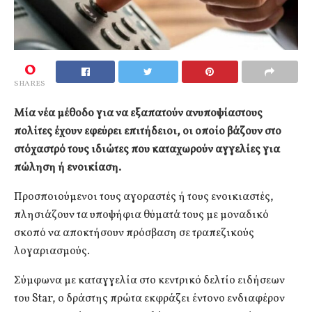
0
SHARES
Μία νέα μέθοδο για να εξαπατούν ανυποψίαστους
πολίτες έχουν εφεύρει επιτήδειοι, οι οποίο βάζουν στο
στόχαστρό τους ιδιώτες που καταχωρούν αγγελίες για
πώληση ή ενοικίαση.
Προσποιούμενοι τους αγοραστές ή τους ενοικιαστές,
πλησιάζουν τα υποψήφια θύματά τους με μοναδικό
σκοπό να αποκτήσουν πρόσβαση σε τραπεζικούς
λογαριασμούς.
Σύμφωνα με καταγγελία στο κεντρικό δελτίο ειδήσεων
του Star, ο δράστης πρώτα εκφράζει έντονο ενδιαφέρον