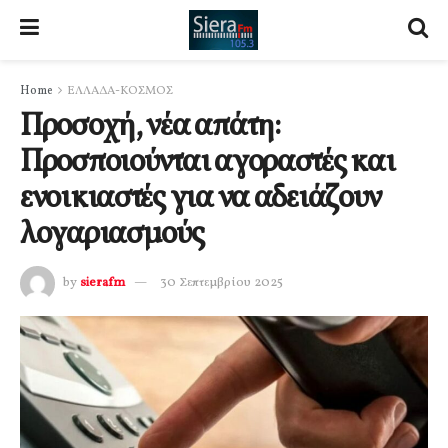
Home
ΕΛΛΑΔΑ-ΚΟΣΜΟΣ
Προσοχή, νέα απάτη:
Προσποιούνται αγοραστές και
ενοικιαστές για να αδειάζουν
λογαριασμούς
by
sierafm
30 Σεπτεμβρίου 2025