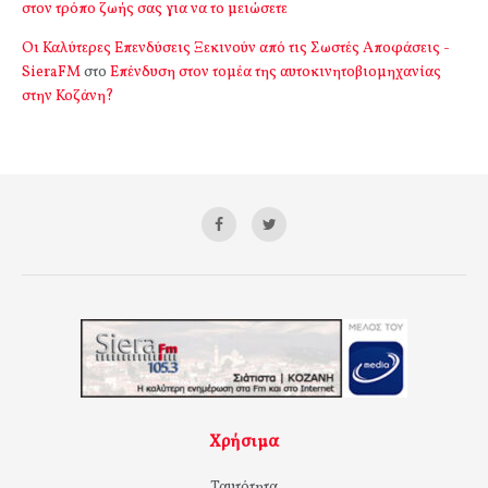
στον τρόπο ζωής σας για να το μειώσετε
Οι Καλύτερες Επενδύσεις Ξεκινούν από τις Σωστές Αποφάσεις -
SieraFM
στο
Επένδυση στον τομέα της αυτοκινητοβιομηχανίας
στην Κοζάνη?
Χρήσιμα
Ταυτότητα