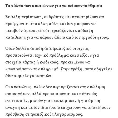
Τα κόλπα των απατεώνων για να πείσουν τα θύματα
Σε άλλη περίπτωση, οι δράστες είτε υποστηρίζουν ότι
προέρχονται από άλλη πόλη και δεν μπορούν να
μεταβούν άμεσα, είτε ότι χρειάζονται απόδειξη
κατάθεσης για να πάρουν άδεια από τον εργοδότη τους.
Όταν δοθεί οποιοδήποτε τραπεζικό στοιχείο,
προσποιούνται τεχνικό πρόβλημα και πιέζουν για
στοιχεία κάρτας ή κωδικούς, προκειμένου να
«συντονίσουν» την πληρωμή. Στην πράξη, αυτό οδηγεί σε
άδειασμα λογαριασμών.
Οι απατεώνες, πλέον δεν περιορίζονται στην πώληση
αυτοκινήτων, αλλά προσποιούνται και πιθανούς
ενοικιαστές, μιλούν για μετακομίσεις ή για άμεση
ανάγκη και με τον ίδιο τρόπο επιχειρούν να αποκτήσουν
πρόσβαση σε τραπεζικούς λογαριασμούς.