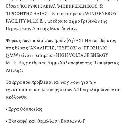
θέσεις ‘ΚΟΡΥΦΗ ΓΑΒΡΑ’, ‘ΜΠΕΚΡΕΒΕΝΙΚΟΣ’ &
‘ΠΡΟΦΗΤΗΣ ΗΛΙΑΣ’ είναι η εταιρεία «WIND ENERGY
FACILITY M.I.K.E.», με έδρα το Δήμο Γρεβενών της
Περιφέρειας Δυτικής Μακεδονίας.
Φορέας των υπολοίπων τριών (03) ΑΣΠΗΕ του θέματος
στις θέσεις ‘ΑΝΑΛΗΨΙΣ’, ‘ΠΥΡΓΟΣ’ & ‘ΠΡΟΣΗΛΙΟ’
(3MW) είναι η εταιρεία «HIGH VOLTAGE ENERGY
M.I.K.E.», με έδρα το Δήμο Χαλανδρίου της Περιφέρειας
Αττικής.
Τα έργα που προβλέπονται να γίνουν για την
εγκατάσταση και λειτουργία των Α/Π περιλαμβάνουν τα
ακόλουθα:
• Έργα Οδοποιίας
• Εκσκαφή και Θεμελίωση Βάσεων Α/Γ