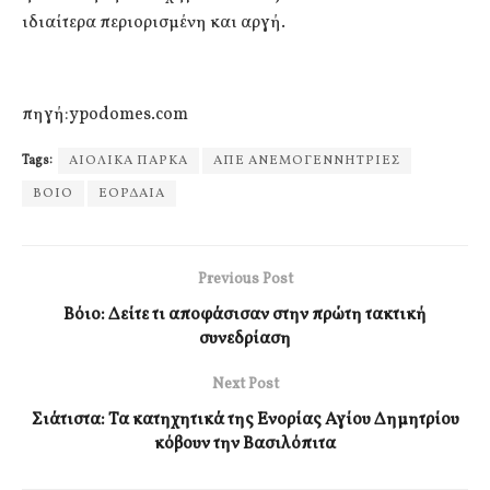
ιδιαίτερα περιορισμένη και αργή.
πηγή:ypodomes.com
Tags:
ΑΙΟΛΙΚΑ ΠΑΡΚΑ
ΑΠΕ ΑΝΕΜΟΓΕΝΝΗΤΡΙΕΣ
ΒΟΙΟ
ΕΟΡΔΑΙΑ
Previous Post
Βόιο: Δείτε τι αποφάσισαν στην πρώτη τακτική
συνεδρίαση
Next Post
Σιάτιστα: Τα κατηχητικά της Ενορίας Αγίου Δημητρίου
κόβουν την Βασιλόπιτα