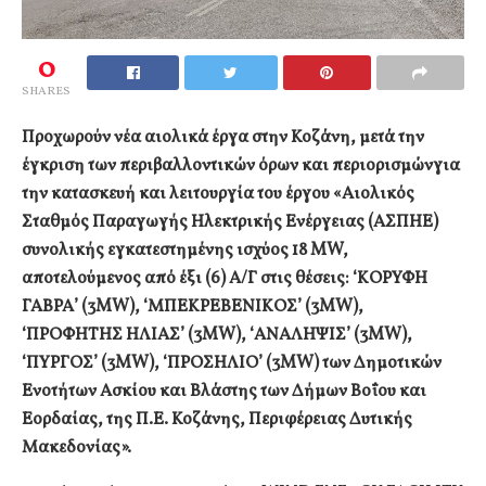
0
SHARES
Προχωρούν νέα αιολικά έργα στην Κοζάνη, μετά την
έγκριση των περιβαλλοντικών όρων και περιορισμώνγια
την κατασκευή και λειτουργία του έργου «Αιολικός
Σταθμός Παραγωγής Ηλεκτρικής Ενέργειας (ΑΣΠΗΕ)
συνολικής εγκατεστημένης ισχύος 18 MW,
αποτελούμενος από έξι (6) Α/Γ στις θέσεις: ‘ΚΟΡΥΦΗ
ΓΑΒΡΑ’ (3MW), ‘ΜΠΕΚΡΕΒΕΝΙΚΟΣ’ (3MW),
‘ΠΡΟΦΗΤΗΣ ΗΛΙΑΣ’ (3MW), ‘ΑΝΑΛΗΨΙΣ’ (3MW),
‘ΠΥΡΓΟΣ’ (3MW), ‘ΠΡΟΣΗΛΙΟ’ (3MW) των Δημοτικών
Ενοτήτων Ασκίου και Βλάστης των Δήμων Βοΐου και
Εορδαίας, της Π.Ε. Κοζάνης, Περιφέρειας Δυτικής
Μακεδονίας».