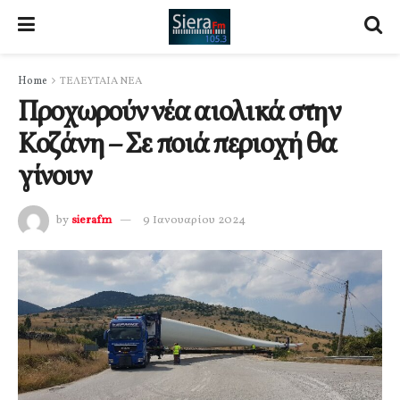
Home
ΤΕΛΕΥΤΑΙΑ ΝΕΑ
Προχωρούν νέα αιολικά στην
Κοζάνη – Σε ποιά περιοχή θα
γίνουν
by
sierafm
9 Ιανουαρίου 2024