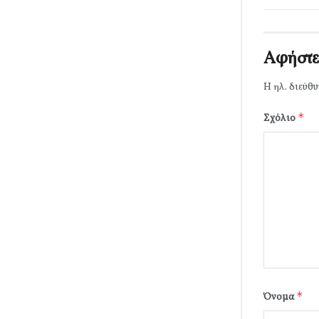
Αφήστε
Η ηλ. διεύθυ
*
Σχόλιο
*
Όνομα