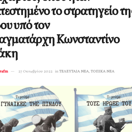
τεστημένο το στρατηγείο τη
ου υπό τον
αγματάρχη Κωνσταντίνο
άκη
erafm
27 Οκτωβρίου 2022
in
ΤΕΛΕΥΤΑΙΑ ΝΕΑ
,
ΤΟΠΙΚΑ ΝΕΑ