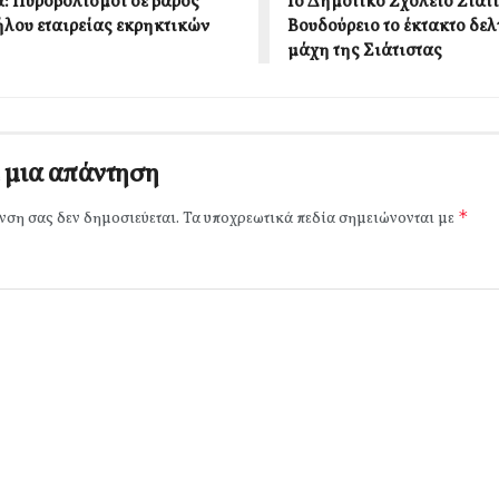
ά: Πυροβολισμοί σε βάρος
1ο Δημοτικό Σχολείο Σιάτι
λου εταιρείας εκρηκτικών
Βουδούρειο το έκτακτο δελτ
μάχη της Σιάτιστας
 μια απάντηση
*
νση σας δεν δημοσιεύεται.
Τα υποχρεωτικά πεδία σημειώνονται με