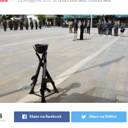
erafm
24 Νοεμβρίου 2022
in
ΤΕΛΕΥΤΑΙΑ ΝΕΑ
,
ΤΟΠΙΚΑ ΝΕΑ
4
Share on Facebook
Share on Twitter
EWS