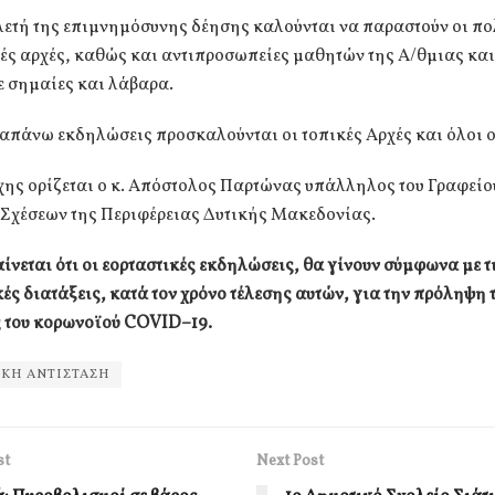
ελετή της επιμνημόσυνης δέησης καλούνται να παραστούν οι πο
ές αρχές, καθώς και αντιπροσωπείες μαθητών της Α/θμιας κα
ε σημαίες και λάβαρα.
ραπάνω εκδηλώσεις προσκαλούνται οι τοπικές Αρχές και όλοι ο
χης ορίζεται ο κ. Απόστολος Παρτώνας υπάλληλος του Γραφείο
Σχέσεων της Περιφέρειας Δυτικής Μακεδονίας.
ίνεται ότι οι εορταστικές εκδηλώσεις, θα γίνουν σύμφωνα με τ
ές διατάξεις, κατά τον χρόνο τέλεσης αυτών, για την πρόληψη 
 του κορωνοϊού COVID–19.
ΚΗ ΑΝΤΙΣΤΑΣΗ
st
Next Post