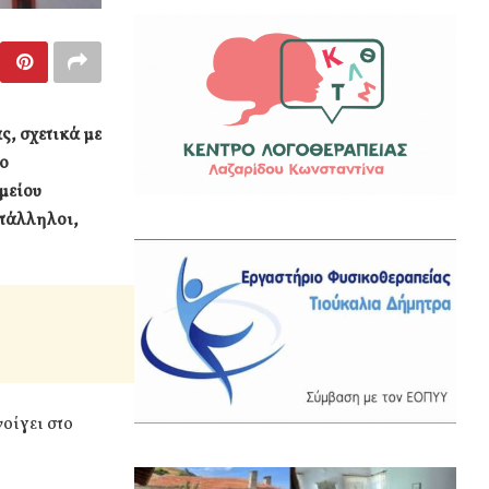
ς, σχετικά με
ίο
μείου
υπάλληλοι,
οίγει στο