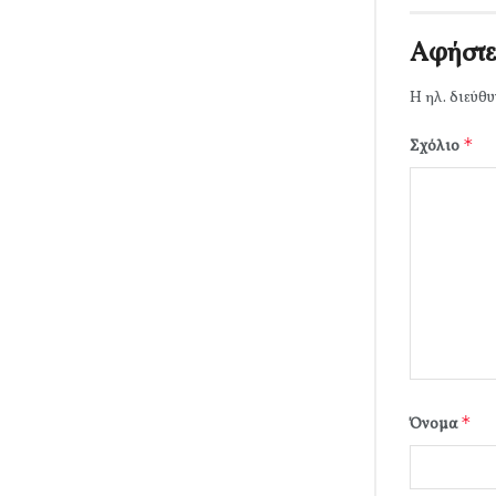
Αφήστε
Η ηλ. διεύθυ
*
Σχόλιο
*
Όνομα