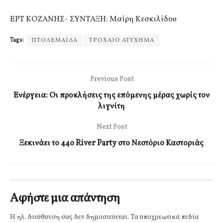
ΕΡΤ ΚΟΖΑΝΗΣ- ΣΥΝΤΑΞΗ: Μαίρη Κεσκιλίδου
Tags:
ΠΤΟΛΕΜΑΙΔΑ
ΤΡΟΧΑΙΟ ΑΤΥΧΗΜΑ
Previous Post
Ενέργεια: Οι προκλήσεις της επόμενης μέρας χωρίς τον
λιγνίτη
Next Post
Ξεκινάει τo 44ο River Party στο Νεστόριο Καστοριάς
Αφήστε μια απάντηση
Η ηλ. διεύθυνση σας δεν δημοσιεύεται.
Τα υποχρεωτικά πεδία