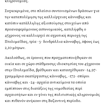
κληρονομιάς.
Συγκεκριμένα, στο πλαίσιο συντονισμένων δράσεων για
την καταπολέμηση της καλλιέργειας κάνναβης και
κατόπιν κατάλληλης αξιοποίησης στοιχείων από
προαναφερόμενους αστυνομικούς, κατελήφθη ο
45χρονος να καλλιεργεί σε αγροτική περιοχή της
Πτολεμαΐδας, τρία -3- δενδρύλλια κάνναβης, ύψους έως
2,10 μέτρων.
Ακολούθως, σε έρευνες που πραγματοποιήθηκαν σε
οικία και σε χώρο στάθμευσης ιδιοκτησίας του 45χρονου
στην Πτολεμαΐδα, βρέθηκαν και κατασχέθηκαν -14,97-
γραμμάρια ακατέργαστης κάνναβης, -172- σπόροι
κάνναβης και -24- αρχαία αντικείμενα τα οποία
εμπίπτουν στις διατάξεις της νομοθεσίας περί
αρχαιοτήτων και εν γένει της πολιτιστικής κληρονομιάς
και πιθανόν ανήκουν στη Βυζαντινή περίοδο.