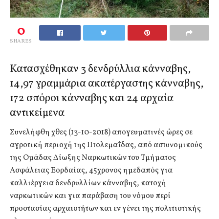
0
SHARES
Κατασχέθηκαν 3 δενδρύλλια κάνναβης,
14,97 γραμμάρια ακατέργαστης κάνναβης,
172 σπόροι κάνναβης και 24 αρχαία
αντικείμενα
Συνελήφθη χθες (13-10-2018) απογευματινές ώρες σε
αγροτική περιοχή της Πτολεμαΐδας, από αστυνομικούς
της Ομάδας Δίωξης Ναρκωτικών του Τμήματος
Ασφάλειας Εορδαίας, 45χρονος ημεδαπός για
καλλιέργεια δενδρυλλίων κάνναβης, κατοχή
ναρκωτικών και για παράβαση του νόμου περί
προστασίας αρχαιοτήτων και εν γένει της πολιτιστικής