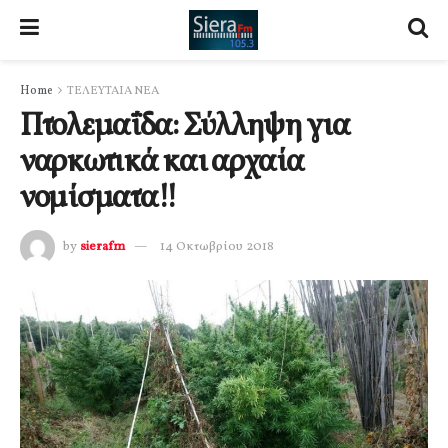
Home
ΤΕΛΕΥΤΑΙΑ ΝΕΑ
Πτολεμαΐδα: Σύλληψη για
ναρκωτικά και αρχαία
νομίσματα!!
by
sierafm
14 Οκτωβρίου 2018