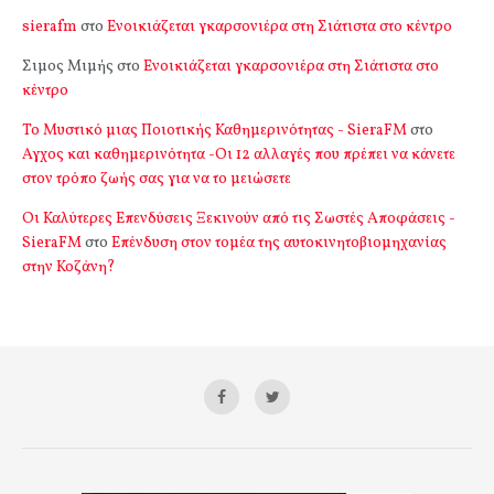
sierafm
στο
Ενοικιάζεται γκαρσονιέρα στη Σιάτιστα στο κέντρο
Σιμος Μιμής
στο
Ενοικιάζεται γκαρσονιέρα στη Σιάτιστα στο
κέντρο
Το Μυστικό μιας Ποιοτικής Καθημερινότητας - SieraFM
στο
Αγχος και καθημερινότητα -Οι 12 αλλαγές που πρέπει να κάνετε
στον τρόπο ζωής σας για να το μειώσετε
Οι Καλύτερες Επενδύσεις Ξεκινούν από τις Σωστές Αποφάσεις -
SieraFM
στο
Επένδυση στον τομέα της αυτοκινητοβιομηχανίας
στην Κοζάνη?