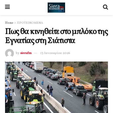
Home
ΠΡΟΤΕΙΝΟΜΕΝΑ
Πως θα κινηθείτε στο μπλόκο της
Εγνατίας στη Σιάτιστα
by
sierafm
13 Ιανουαρίου 2026