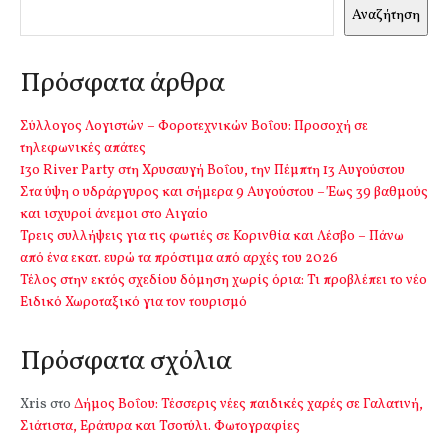
Αναζήτηση
Πρόσφατα άρθρα
Σύλλογος Λογιστών – Φοροτεχνικών Βοΐου: Προσοχή σε
τηλεφωνικές απάτες
13o River Party στη Χρυσαυγή Βοΐου, την Πέμπτη 13 Αυγούστου
Στα ύψη ο υδράργυρος και σήμερα 9 Αυγούστου – Έως 39 βαθμούς
και ισχυροί άνεμοι στο Αιγαίο
Τρεις συλλήψεις για τις φωτιές σε Κορινθία και Λέσβο – Πάνω
από ένα εκατ. ευρώ τα πρόστιμα από αρχές του 2026
Τέλος στην εκτός σχεδίου δόμηση χωρίς όρια: Τι προβλέπει το νέο
Ειδικό Χωροταξικό για τον τουρισμό
Πρόσφατα σχόλια
Xris
στο
Δήμος Βοΐου: Τέσσερις νέες παιδικές χαρές σε Γαλατινή,
Σιάτιστα, Εράτυρα και Τσοτύλι. Φωτογραφίες