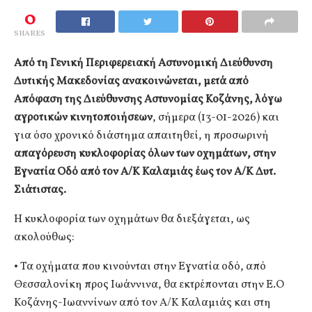
0
SHARES
Από τη Γενική Περιφερειακή Αστυνομική Διεύθυνση
Δυτικής Μακεδονίας ανακοινώνεται, μετά από
Απόφαση της Διεύθυνσης Αστυνομίας Κοζάνης, λόγω
αγροτικών κινητοποιήσεων
, σήμερα (13-01-2026) και
για όσο χρονικό διάστημα απαιτηθεί, η προσωρινή
απαγόρευση κυκλοφορίας όλων των οχημάτων, στην
Εγνατία Οδό από τον Α/Κ Καλαμιάς έως τον Α/Κ Δυτ.
Σιάτιστας.
Η κυκλοφορία των οχημάτων θα διεξάγεται, ως
ακολούθως:
• Τα οχήματα που κινούνται στην Εγνατία οδό, από
Θεσσαλονίκη προς Ιωάννινα, θα εκτρέπονται στην Ε.Ο
Κοζάνης-Ιωαννίνων από τον Α/Κ Καλαμιάς και στη