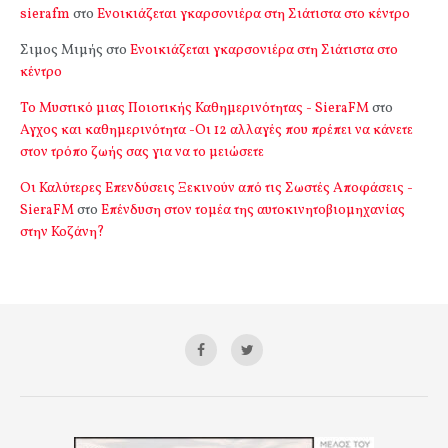
sierafm
στο
Ενοικιάζεται γκαρσονιέρα στη Σιάτιστα στο κέντρο
Σιμος Μιμής
στο
Ενοικιάζεται γκαρσονιέρα στη Σιάτιστα στο
κέντρο
Το Μυστικό μιας Ποιοτικής Καθημερινότητας - SieraFM
στο
Αγχος και καθημερινότητα -Οι 12 αλλαγές που πρέπει να κάνετε
στον τρόπο ζωής σας για να το μειώσετε
Οι Καλύτερες Επενδύσεις Ξεκινούν από τις Σωστές Αποφάσεις -
SieraFM
στο
Επένδυση στον τομέα της αυτοκινητοβιομηχανίας
στην Κοζάνη?