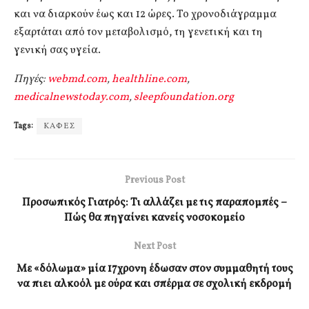
και να διαρκούν έως και 12 ώρες. Το χρονοδιάγραμμα
εξαρτάται από τον μεταβολισμό, τη γενετική και τη
γενική σας υγεία.
Πηγές:
webmd.com
,
healthline.com
,
medicalnewstoday.com
,
sleepfoundation.org
Tags:
ΚΑΦΕΣ
Previous Post
Προσωπικός Γιατρός: Τι αλλάζει με τις παραπομπές –
Πώς θα πηγαίνει κανείς νοσοκομείο
Next Post
Με «δόλωμα» μία 17χρονη έδωσαν στον συμμαθητή τους
να πιει αλκοόλ με ούρα και σπέρμα σε σχολική εκδρομή