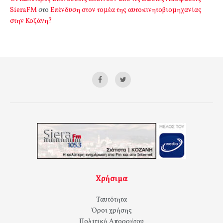
SieraFM
στο
Επένδυση στον τομέα της αυτοκινητοβιομηχανίας
στην Κοζάνη?
Χρήσιμα
Ταυτότητα
Όροι χρήσης
Πολιτική Απορρήτου