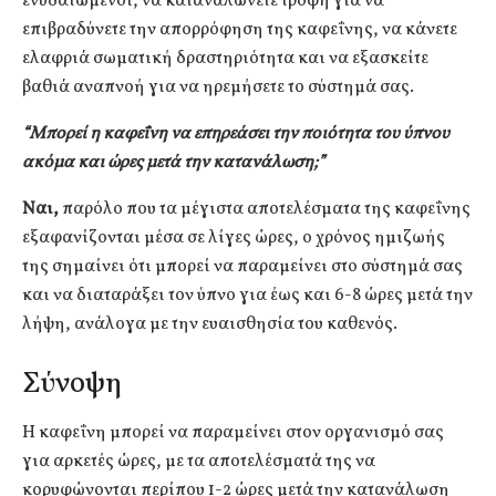
ενυδατωμένοι, να καταναλώνετε τροφή για να
επιβραδύνετε την απορρόφηση της καφεΐνης, να κάνετε
ελαφριά σωματική δραστηριότητα και να εξασκείτε
βαθιά αναπνοή για να ηρεμήσετε το σύστημά σας.
“Μπορεί η καφεΐνη να επηρεάσει την ποιότητα του ύπνου
ακόμα και ώρες μετά την κατανάλωση;”
Ναι,
παρόλο που τα μέγιστα αποτελέσματα της καφεΐνης
εξαφανίζονται μέσα σε λίγες ώρες, ο χρόνος ημιζωής
της σημαίνει ότι μπορεί να παραμείνει στο σύστημά σας
και να διαταράξει τον ύπνο για έως και 6-8 ώρες μετά την
λήψη, ανάλογα με την ευαισθησία του καθενός.
Σύνoψη
Η καφεΐνη μπορεί να παραμείνει στον οργανισμό σας
για αρκετές ώρες, με τα αποτελέσματά της να
κορυφώνονται περίπου 1-2 ώρες μετά την κατανάλωση