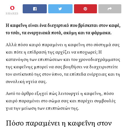
0
SHARES
Η καφεΐνη είναι ένα διεγερτικό που βρίσκεται στον καφέ,
το τσάι, τα ενεργειακά ποτά, ακόμη και τα φάρμακα.
Αλλά πόσο καιρό παραμένει η καφεΐνη στο σύστημά σας
και πότε η επίδρασή της αρχίζει να υποχωρεί; Η
κατανόηση των επιπτώσεων και του χρονοδιαγράμματος
της καφεΐνης μπορεί να σας βοηθήσει να διαχειριστείτε
τον αντίκτυπό της στον ύπνο, τα επίπεδα ενέργειας και τη
συνολική υγεία σας.
Αυτό το άρθρο εξηγεί πώς λειτουργεί η καφεΐνη, πόσο
καιρό παραμένει στο σώμα σας και παρέχει συμβουλές
για την μείωση των επιπτώσεών της.
Πόσο παραμένει η καφεΐνη στον