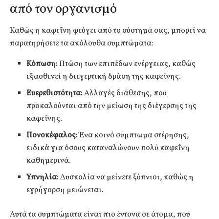
από τον οργανισμό
Καθώς η καφεΐνη φεύγει από το σύστημά σας, μπορεί να
παρατηρήσετε τα ακόλουθα συμπτώματα:
Κόπωση:
Πτώση των επιπέδων ενέργειας, καθώς
εξασθενεί η διεγερτική δράση της καφεΐνης.
Ευερεθιστότητα:
Αλλαγές διάθεσης, που
προκαλούνται από την μείωση της διέγερσης της
καφεΐνης.
Πονοκέφαλος:
Ένα κοινό σύμπτωμα στέρησης,
ειδικά για όσους καταναλώνουν πολύ καφεΐνη
καθημερινά.
Υπνηλία:
Δυσκολία να μείνετε ξύπνιοι, καθώς η
εγρήγορση μειώνεται.
Αυτά τα συμπτώματα είναι πιο έντονα σε άτομα, που