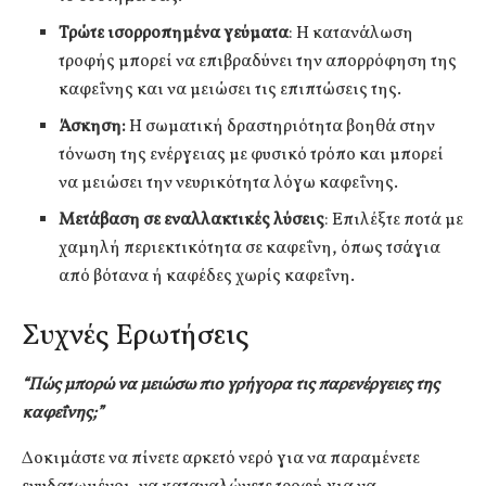
Τρώτε ισορροπημένα γεύματα
: Η κατανάλωση
τροφής μπορεί να επιβραδύνει την απορρόφηση της
καφεΐνης και να μειώσει τις επιπτώσεις της.
Άσκηση:
Η σωματική δραστηριότητα βοηθά στην
τόνωση της ενέργειας με φυσικό τρόπο και μπορεί
να μειώσει την νευρικότητα λόγω καφεΐνης.
Μετάβαση σε εναλλακτικές λύσεις
: Επιλέξτε ποτά με
χαμηλή περιεκτικότητα σε καφεΐνη, όπως τσάγια
από βότανα ή καφέδες χωρίς καφεΐνη.
Συχνές Ερωτήσεις
“Πώς μπορώ να μειώσω πιο γρήγορα τις παρενέργειες της
καφεΐνης;”
Δοκιμάστε να πίνετε αρκετό νερό για να παραμένετε