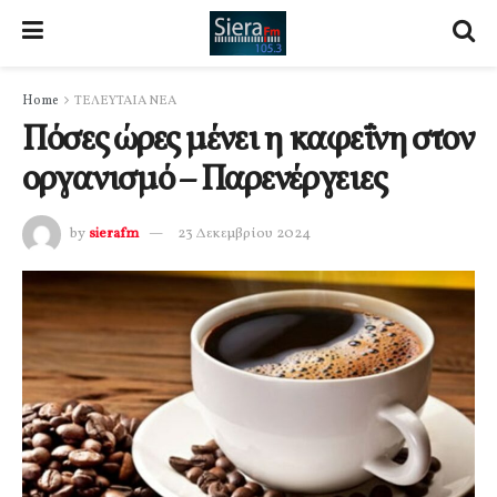
Home
ΤΕΛΕΥΤΑΙΑ ΝΕΑ
Πόσες ώρες μένει η καφεΐνη στον
οργανισμό – Παρενέργειες
by
sierafm
23 Δεκεμβρίου 2024