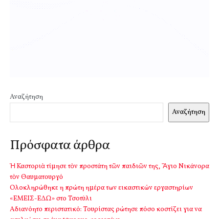
Αναζήτηση
Αναζήτηση
Πρόσφατα άρθρα
Ἡ Καστοριὰ τίμησε τὸν προστάτη τῶν παιδιῶν της, Ἅγιο Νικάνορα
τὸν Θαυματουργό
Ολοκληρώθηκε η πρώτη ημέρα των εικαστικών εργαστηρίων
«ΕΜΕΙΣ-ΕΔΩ» στο Τσοτύλι
Αδιανόητο περιστατικό: Τουρίστας ρώτησε πόσο κοστίζει για να