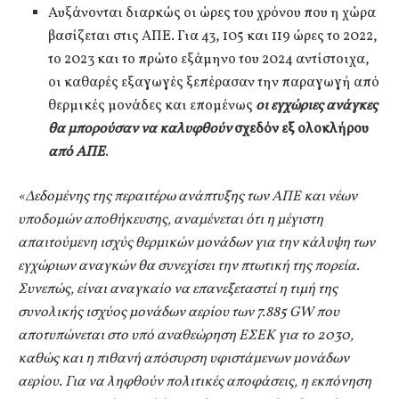
Αυξάνονται διαρκώς οι ώρες του χρόνου που η χώρα
βασίζεται στις ΑΠΕ. Για 43, 105 και 119 ώρες το 2022,
το 2023 και το πρώτο εξάμηνο του 2024 αντίστοιχα,
οι καθαρές εξαγωγές ξεπέρασαν την παραγωγή από
θερμικές μονάδες και επομένως
οι εγχώριες ανάγκες
θα μπορούσαν να καλυφθούν
σχεδόν εξ ολοκλήρου
από ΑΠΕ
.
«
Δεδομένης της περαιτέρω ανάπτυξης των ΑΠΕ και νέων
υποδομών αποθήκευσης, αναμένεται ότι η μέγιστη
απαιτούμενη ισχύς θερμικών μονάδων για την κάλυψη των
εγχώριων αναγκών θα συνεχίσει την πτωτική της πορεία.
Συνεπώς, είναι αναγκαίο να επανεξεταστεί η τιμή της
συνολικής ισχύος μονάδων αερίου των 7.885
GW
που
αποτυπώνεται στο υπό αναθεώρηση ΕΣΕΚ για το 2030,
καθώς και η πιθανή απόσυρση υφιστάμενων μονάδων
αερίου. Για να ληφθούν πολιτικές αποφάσεις, η εκπόνηση