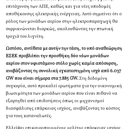
επιτάχυνση των ΑΠΕ, καθώς και για νέες υποδομές
αποθήκευσης ηλεκτρικής ενέργειας. Αυτό σημαίνει ότι ο
ρόλος των μονάδων αερίου στην ηλεκτροπαραγωγή θα
συρρικνώνεται διαρκώς, ακολουθώντας την πτωτική
τροχιά του λιγνίτη.
Ωστόσο, αντίθετα με αυτήν την τάση, το υπό αναθεώρηση
ΕΣΕΚ προβλέπει την προσθήκη δύο νέων μονάδων
αερίου στον υφιστάμενο στόλο χωρίς καμία απόσυρση,
ανεβάζοντας τη συνολική εγκατεστημένη ισχύ από 6.037
GW που είναι σήμερα στα 7.885 GW.
Στη δεδομένη
συγκυρία, αυτό προκαλεί ερωτήματα για την οικονομική
βιωσιμότητα των μονάδων αερίου που είναι πιθανό να
εξαρτηθεί από επιδοτήσεις όπως οι μηχανισμοί
διασφάλισης επάρκειας ισχύος, ανεβάζοντας το κόστος
για τους καταναλωτές.
Ελλείψει επικαιροποιημένης μελέτης επάρκειας ισχύος,