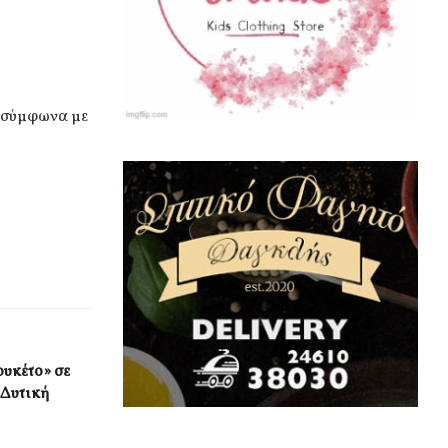
, σύμφωνα με
ουκέτο» σε
 Δυτική