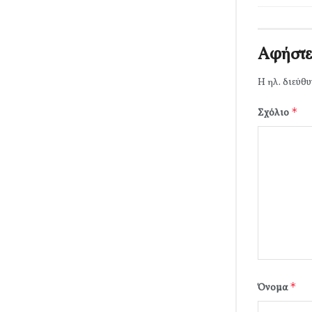
Αφήστε
Η ηλ. διεύθυ
*
Σχόλιο
*
Όνομα