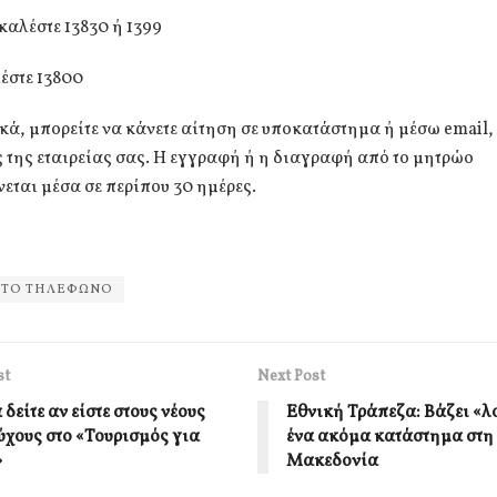
καλέστε 13830 ή 1399
έστε 13800
ά, μπορείτε να κάνετε αίτηση σε υποκατάστημα ή μέσω email
ς της εταιρείας σας. Η εγγραφή ή η διαγραφή από το μητρώο
ται μέσα σε περίπου 30 ημέρες.
ΗΤΟ ΤΗΛΕΦΩΝΟ
st
Next Post
δείτε αν είστε στους νέους
Εθνική Τράπεζα: Βάζει «λ
ύχους στο «Τουρισμός για
ένα ακόμα κατάστημα στη
»
Μακεδονία