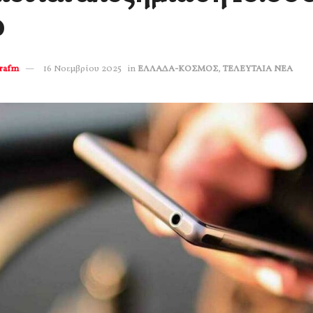
ώ
erafm
16 Νοεμβρίου 2025
in
ΕΛΛΑΔΑ-ΚΟΣΜΟΣ
,
ΤΕΛΕΥΤΑΙΑ ΝΕΑ