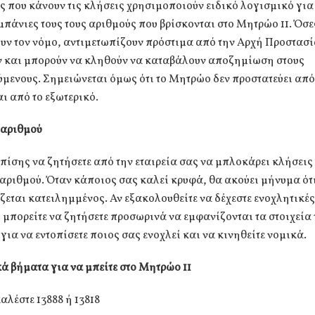
ες που κάνουν τις κλήσεις χρησιμοποιούν ειδικό λογισμικό για
μπάνιες τους τους αριθμούς που βρίσκονται στο Μητρώο 11. Όσε
υν τον νόμο, αντιμετωπίζουν πρόστιμα από την Αρχή Προστασ
 και μπορούν να κληθούν να καταβάλουν αποζημίωση στους
μενους. Σημειώνεται όμως ότι το Μητρώο δεν προστατεύει από
ι από το εξωτερικό.
αριθμού
πίσης να ζητήσετε από την εταιρεία σας να μπλοκάρει κλήσεις
ριθμού. Όταν κάποιος σας καλεί κρυφά, θα ακούει μήνυμα ότ
ζεται κατειλημμένος. Αν εξακολουθείτε να δέχεστε ενοχλητικές
μπορείτε να ζητήσετε προσωρινά να εμφανίζονται τα στοιχεία 
για να εντοπίσετε ποιος σας ενοχλεί και να κινηθείτε νομικά.
ά βήματα για να μπείτε στο Μητρώο 11
αλέστε 13888 ή 13818