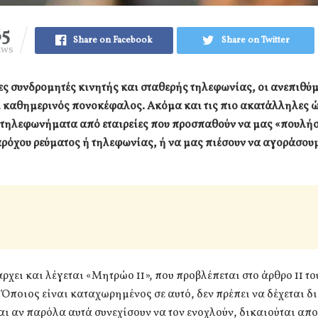
65
Share on Facebook
Share on Twitter
EWS
ες συνδρομητές κινητής και σταθερής τηλεφωνίας, οι ανεπιθύ
ι καθημερινός πονοκέφαλος. Ακόμα και τις πιο ακατάλληλες ώ
 τηλεφωνήματα από εταιρείες που προσπαθούν να μας «πουλή
ρόχου ρεύματος ή τηλεφωνίας, ή να μας πιέσουν να αγοράσου
ρχει και λέγεται «Μητρώο 11», που προβλέπεται στο άρθρο 11 τ
 Όποιος είναι καταχωρημένος σε αυτό, δεν πρέπει να δέχεται 
αι αν παρόλα αυτά συνεχίσουν να τον ενοχλούν, δικαιούται α