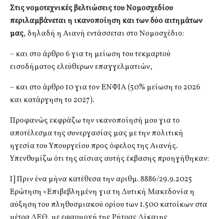
Στις νομοτεχνικές βελτιώσεις του Νομοσχεδίου
περιλαμβάνεται η ικανοποίηση και των δύο αιτημάτων
μας
, δηλαδή η Αιανή εντάσσεται στο Νομοσχέδιο:
– και στο άρθρο 6 για τη μείωση του τεκμαρτού
εισοδήματος ελεύθερων επαγγελματιών,
– και στο άρθρο 10 για τον ΕΝΦΙΑ (50% μείωση το 2026
και κατάργηση το 2027).
Προφανώς εκφράζω την ικανοποίησή μου για το
αποτέλεσμα της συνεργασίας μας με την πολιτική
ηγεσία του Υπουργείου προς όφελος της Αιανής.
Υπενθυμίζω ότι της αίσιας αυτής έκβασης προηγήθηκαν:
Ι] Πριν ένα μήνα κατέθεσα την αριθμ. 8886/29.9.2025
Ερώτηση «Επιβεβλημένη για τη Δυτική Μακεδονία η
αύξηση του πληθυσμιακού ορίου των 1.500 κατοίκων στα
μέτρα ΔΕΘ, με εφαρμογή της Ρήτρας Δίκαιης