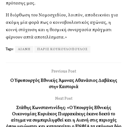
πρότασης μας.
Η διόρθωση του Νομοσχεδίου, λοιπόν, αποδεικνύει για
ακόμη μία φορά πως ο κοινοβουλευτικός αγώνας, η
κοινή στόχευση και η θεσμική συνεργασία πράγματι
φέρνουν απτά αποτελέσματα.»
Tags:
ΑΙΑΝΗ
ΠΑΡΙΣ ΚΟΥΚΟΥΛΟΠΟΥΛΟΣ
Previous Post
Ο Υφυπουργός Εθνικής Άμυνας Αθανάσιος Δαβάκης
στην Καστοριά
Next Post
Στάθης Κωνσταντινίδης: «Ο Υπουργός Εθνικής
Οικονομίας Κυριάκος Πιερρακάκης έκανε δεκτό το
αίτημα να συμπεριληφθεί και η Αιανή στις περιοχές
όπου μειώνεται και καταργείται ο ΕΝΦΙΑ τα επόμενα δύο