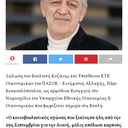
0
SHARES
Δήλωση του Βουλευτή Κοζάνης και Υπεύθυνου ΚΤΕ
Οικονομικών του ΠΑΣΟΚ – Κινήματος Αλλαγής, Πάρι
Κουκουλόπουλου, ως αρμόδιου Εισηγητή στο
Νομοσχέδιο του Υπουργείου Εθνικής Οικονομίας &
Οικονομικών που ψηφίζεται σήμερα στη Βουλή:
«Ο κοινοβουλευτικός αγώνας που ξεκίνησα ήδη από την
29η Σεπτεμβρίου για την Αιανή, μόλις απέδωσε καρπούς.