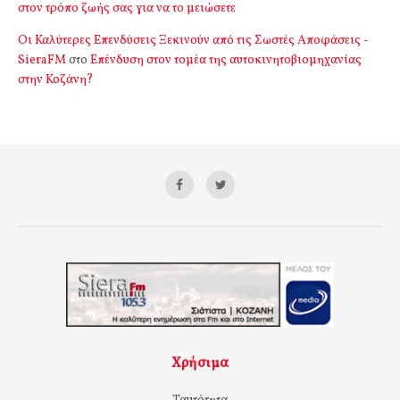
στον τρόπο ζωής σας για να το μειώσετε
Οι Καλύτερες Επενδύσεις Ξεκινούν από τις Σωστές Αποφάσεις -
SieraFM
στο
Επένδυση στον τομέα της αυτοκινητοβιομηχανίας
στην Κοζάνη?
Χρήσιμα