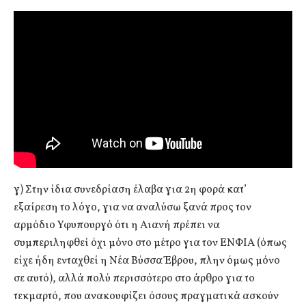
γ) Στην ίδια συνεδρίαση έλαβα για 2η φορά κατ’
εξαίρεση το λόγο, για να αναλύσω ξανά προς τον
αρμόδιο Υφυπουργό ότι η Αιανή πρέπει να
συμπεριληφθεί όχι μόνο στο μέτρο για τον ΕΝΦΙΑ (όπως
είχε ήδη ενταχθεί η Νέα Βύσσα Έβρου, πλην όμως μόνο
σε αυτό), αλλά πολύ περισσότερο στο άρθρο για το
τεκμαρτό, που ανακουφίζει όσους πραγματικά ασκούν