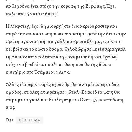
κάθε χρόνο έχει στόχο την κορυφή της Ευρώπης. Έχει
άλλωστε 15 κατακτήσεις!
Η Μαρσέιγ, έχει δημιουργήσει ένα ακριβό ρόστερ και
παρά την αναστάτωση που επικράτησε μετά την ήττα στην
πρώτη αγωνιστική στο γαλλικό πρωτάθλημα, φαίνεται
ότι βρίσκει το σωστό δρόμο. Φιλοδώρησε με τέσσερα γκολ
τη Λοριάν στην τελευταία της αναμέτρηση και έχει ως
στόχο να βρεθεί και πάλι σε θέση που θα της δώσει
εισιτήριο στο Τσάμπιονς Λιγκ.
Άλλες τέσσερις φορές έχουν βρεθεί αντιμέτωπες οι δύο
ομάδες, σε όλες επικράτησε η Ρεάλ. Σε αυτό το ματς θα
πάμε με τα γκολ και διαλέγουμε το Over 3,5 σε απόδοση
2.07.
Tags:
ΣΤΟΙΧΗΜΑ