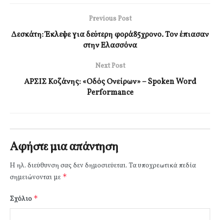
Previous Post
Δεσκάτη: Έκλεψε για δεύτερη φορά85χρονο. Τον έπιασαν
στην Ελασσόνα
Next Post
ΑΡΣΙΣ Κοζάνης: «Οδός Ονείρων» – Spoken Word
Performance
Αφήστε μια απάντηση
Η ηλ. διεύθυνση σας δεν δημοσιεύεται.
Τα υποχρεωτικά πεδία
*
σημειώνονται με
*
Σχόλιο