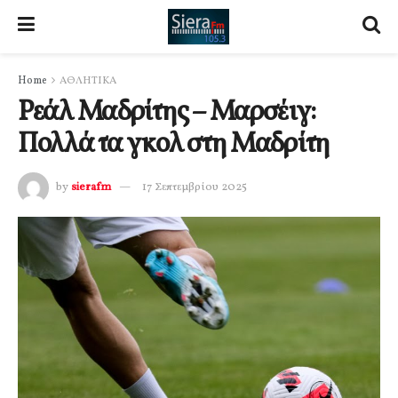
Home
ΑΘΛΗΤΙΚΑ
Ρεάλ Μαδρίτης – Μαρσέιγ:
Πολλά τα γκολ στη Μαδρίτη
by
sierafm
17 Σεπτεμβρίου 2025