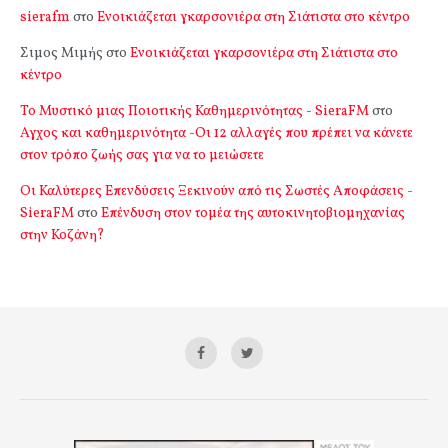
sierafm
στο
Ενοικιάζεται γκαρσονιέρα στη Σιάτιστα στο κέντρο
Σιμος Μιμής
στο
Ενοικιάζεται γκαρσονιέρα στη Σιάτιστα στο
κέντρο
Το Μυστικό μιας Ποιοτικής Καθημερινότητας - SieraFM
στο
Αγχος και καθημερινότητα -Οι 12 αλλαγές που πρέπει να κάνετε
στον τρόπο ζωής σας για να το μειώσετε
Οι Καλύτερες Επενδύσεις Ξεκινούν από τις Σωστές Αποφάσεις -
SieraFM
στο
Επένδυση στον τομέα της αυτοκινητοβιομηχανίας
στην Κοζάνη?