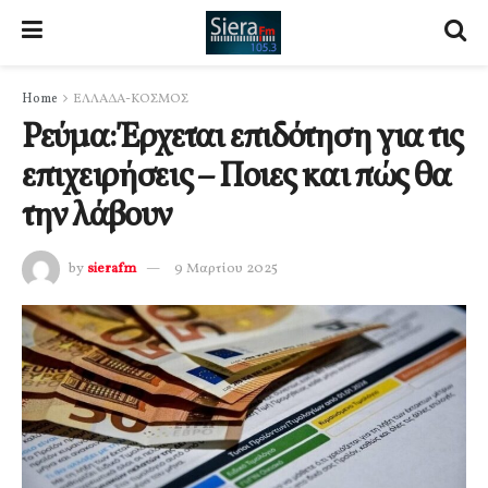
Home
ΕΛΛΑΔΑ-ΚΟΣΜΟΣ
Ρεύμα: Έρχεται επιδότηση για τις
επιχειρήσεις – Ποιες και πώς θα
την λάβουν
by
sierafm
9 Μαρτίου 2025