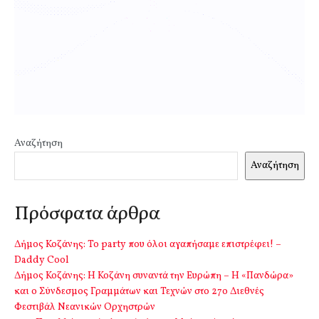
Αναζήτηση
Αναζήτηση
Πρόσφατα άρθρα
Δήμος Κοζάνης: Το party που όλοι αγαπήσαμε επιστρέφει! –
Daddy Cool
Δήμος Κοζάνης: Η Κοζάνη συναντά την Ευρώπη – Η «Πανδώρα»
και ο Σύνδεσμος Γραμμάτων και Τεχνών στο 27ο Διεθνές
Φεστιβάλ Νεανικών Ορχηστρών