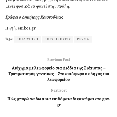
μένει φυσικά να φανεί στην πράξη.
Γράφει ο Δημήτρης Χριστούλιας
Πηγή: enikos.gr
Tags:
ΕΠΙΔΟΤΗΣΗ
ΕΠΙΧΕΙΡΗΣΕΙΣ
ΡΕΥΜΑ
Previous Post
Ατύχημα με λεωφορείο στα Διόδια της Σιάτιστας –
Τραυματισμός γυναίκας – Στο αυτόφωρο ο οδηγός του
λεωφορείου
Next Post
Πώς μπορώ να δω ποια επιδόματα δικαιούμαι στο gov.
gr