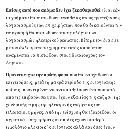
Επίσης αυτό που ακόμα δεν έχει ξεκαθαρισθεί
είναι εάν
τα χρήματα θα πιστωθούν απευθείας στους τραπεζικούς
λογαριασμούς των επιχειρήσεων που θα δικαιούνται την
ενίσχυση ή θα πιστωθούν στα τιμολόγια των
λογαριασμών ηλεκτρικού ρεύματος. Είτε με τον ένα είτε
με τον άλλο τρόπο τα χρήματα εκτός απροόπτου
αναμένεται να πιστωθούν στους δικαιούχους τον
Απρίλιο.
Πρόκειται για την πρώτη φορά
που θα ενισχυθούν οι
επιχειρήσεις, μετά τη μακρά περίοδο της ενεργειακής
κρίσης, προκειμένου να αντισταθμίσουν ένα ποσοστό
από τις επιβαρύνσεις που έχουν εξαιτίας της αύξηση της
χονδρικής τιμής της ηλεκτρικής ενέργειας του
τελευταίους μήνες. Από την ενίσχυση θα εξαιρεθούν οι
αγροτικές επιχειρήσεις οι οποίες έχουν σταθερό
τιμολόγιο ηλεκτρικής ενέργειας αλλά και όσες έχουν