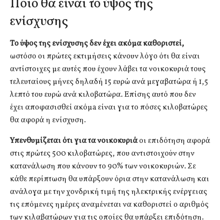
Ποιο θα είναι το ύψος της
ενίσχυσης
Το ύψος της ενίσχυσης δεν έχει ακόμα καθοριστεί,
ωστόσο οι πρώτες εκτιμήσεις κάνουν λόγο ότι θα είναι
αντίστοιχες με αυτές που έχουν λάβει τα νοικοκυριά τους
τελευταίους μήνες δηλαδή 15 ευρώ ανά μεγαβατώρα ή 1,5
λεπτό του ευρώ ανά κιλοβατώρα. Επίσης αυτό που δεν
έχει αποφασισθεί ακόμa είναι για το πόσες κιλοβατώρες
θα αφορά η ενίσχυση.
Υπενθυμίζεται ότι για τα νοικοκυριά
οι επιδότηση αφορά
στις πρώτες 500 κιλοβατώρες, που αντιστοιχούν στην
κατανάλωση που κάνουν το 90% των νοικοκυριών. Σε
κάθε περίπτωση θα υπάρξουν όρια στην κατανάλωση και
ανάλογα με την χονδρική τιμή της ηλεκτρικής ενέργειας
τις επόμενες ημέρες αναμένεται να καθοριστεί ο αριθμός
των κιλαβατώρων για τις οποίες θα υπάρξει επιδότηση.