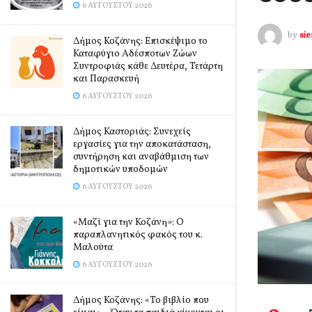
6 ΑΥΓΟΎΣΤΟΥ 2026
by
si
Δήμος Κοζάνης: Επισκέψιμο το
Καταφύγιο Αδέσποτων Ζώων
Συντροφιάς κάθε Δευτέρα, Τετάρτη
και Παρασκευή
6 ΑΥΓΟΎΣΤΟΥ 2026
Δήμος Καστοριάς: Συνεχείς
εργασίες για την αποκατάσταση,
συντήρηση και αναβάθμιση των
δημοτικών υποδομών
6 ΑΥΓΟΎΣΤΟΥ 2026
«Μαζί για την Κοζάνη»: Ο
παραπλανητικός φακός του κ.
Μαλούτα
6 ΑΥΓΟΎΣΤΟΥ 2026
Δήμος Κοζάνης: «Το βιβλίο που