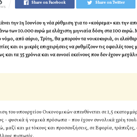
3
Share on Facebook
Share on Twitter
EWS
άνει την 1η Ιουνίου η νέα ρύθμιση για το «κούρεμα» και την 
άνω των 10.000 ευρώ με ελάχιστη μηνιαία δόση στα 100 ευρώ. Μ
 νόμο, από αύριο, Τρίτη, θα μπορούν τα νοικοκυριά, οι ελεύθερ
ίες και οι μικρές επιχειρήσεις να ρυθμίζουν τις οφειλές τους 
ως και τα 35 χρόνια και να ευνοεί εκείνους που δεν έχουν μεγά
ιση του υπουργείου Οικονομικών απευθύνεται σε 1,5 εκατομμύ
ς – φυσικά ή νομικά πρόσωπα – που έχουν συνολικά χρέη τουλ
ώ, μαζί και με τόκους και προσαυξήσεις, σε Εφορία, τράπεζες
λλους πιστωτές.