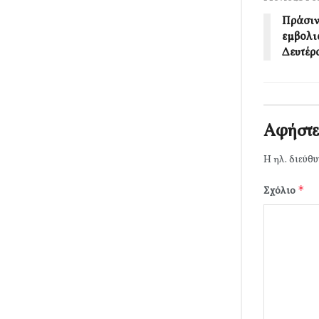
Πράσιν
εμβολι
Δευτέρα
Αφήστε
Η ηλ. διεύθυ
*
Σχόλιο