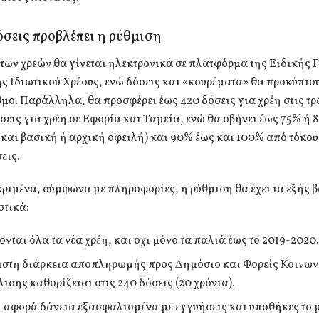
σεις προβλέπει η ρύθμιση
των χρεών θα γίνεται ηλεκτρονικά σε πλατφόρμα της Ειδικής 
ς Ιδιωτικού Χρέους, ενώ δόσεις και «κουρέματα» θα προκύπτο
μο. Παράλληλα, θα προσφέρει έως 420 δόσεις για χρέη στις τρ
σεις για χρέη σε Εφορία και Ταμεία, ενώ θα σβήνει έως 75% ή 
και βασική ή αρχική οφειλή) και 90% έως και 100% από τόκου
εις.
ριμένα, σύμφωνα με πληροφορίες, η ρύθμιση θα έχει τα εξής 
στικά:
ονται όλα τα νέα χρέη, και όχι μόνο τα παλιά έως το 2019-2020
ιστη διάρκεια αποπληρωμής προς Δημόσιο και Φορείς Κοινω
ισης καθορίζεται στις 240 δόσεις (20 χρόνια).
τι αφορά δάνεια εξασφαλισμένα με εγγυήσεις και υποθήκες το 