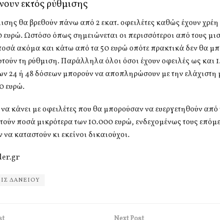
νουν εκτός ρύθμισης
ισης θα βρεθούν πάνω από 2 εκατ. οφειλέτες καθώς έχουν χρέη
 ευρώ. Ωστόσο όπως σημειώνεται οι περισσότεροι από τους μι
οσά ακόμα και κάτω από τα 50 ευρώ οπότε πρακτικά δεν θα μ
τούν τη ρύθμιση. Παράλληλα όλοι όσοι έχουν οφειλές ως και 1
ων 24 ή 48 δόσεων μπορούν να αποπληρώσουν με την ελάχιστη
0 ευρώ.
ει να κάνει με οφειλέτες που θα μπορούσαν να ευεργετηθούν από
ούν ποσά μικρότερα των 10.000 ευρώ, ενδεχομένως τους επόμ
 να καταστούν κι εκείνοι δικαιούχοι.
der.gr
ΙΣ ΔΑΝΕΙΟΥ
st
Next Post