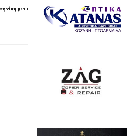
 η νίκη με το