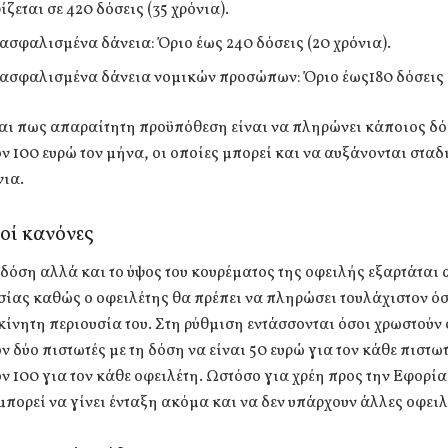
ζεται σε 420 δόσεις (35 χρόνια).
ασφαλισμένα δάνεια: Όριο έως 240 δόσεις (20 χρόνια).
ασφαλισμένα δάνεια νομικών προσώπων: Όριο έως180 δόσεις (
αι πως απαραίτητη προϋπόθεση είναι να πληρώνει κάποιος δό
ν 100 ευρώ τον μήνα, οι οποίες μπορεί και να αυξάνονται σταδ
νια.
οί κανόνες
δόση αλλά και το ύψος του κουρέματος της οφειλής εξαρτάται 
σίας καθώς ο οφειλέτης θα πρέπει να πληρώσει τουλάχιστον όσ
κίνητη περιουσία του. Στη ρύθμιση εντάσσονται όσοι χρωστούν 
ν δύο πιστωτές με τη δόση να είναι 50 ευρώ για τον κάθε πιστω
ν 100 για τον κάθε οφειλέτη. Ωστόσο για χρέη προς την Εφορία
μπορεί να γίνει ένταξη ακόμα και να δεν υπάρχουν άλλες οφειλ