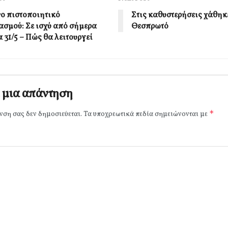
ο πιστοποιητικό
Στις καθυστερήσεις χάθηκε
ασμού: Σε ισχύ από σήμερα
Θεσπρωτό
 31/5 – Πώς θα λειτουργεί
 μια απάντηση
*
νση σας δεν δημοσιεύεται.
Τα υποχρεωτικά πεδία σημειώνονται με