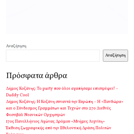
Αναζήτηση
Αναζήτηση
Πρόσφατα άρθρα
Δήμος Κοζάνης: Το party που όλοι αγαπήσαμε επιστρέφει! –
Daddy Cool
Δήμος Κοζάνης: Η Κοζάνη συναντά την Ευρώπη – Η «Πανδώρα»
και ο Σύνδεσμος Γραμμάτων και Τεχνών στο 27ο Διεθνές
Φεστιβάλ Νεανικών Ορχηστρών
17ος Πανελλήνιος Αγώνας Δρόμου «Μνήμες Λιγνίτη»
Έκθεση ζωγραφικής από την Εθελοντική Δράση Πολιτών