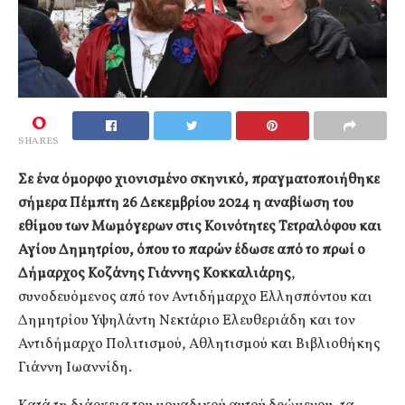
0
SHARES
Σε ένα όμορφο χιονισμένο σκηνικό, πραγματοποιήθηκε
σήμερα Πέμπτη 26 Δεκεμβρίου 2024 η αναβίωση του
εθίμου των Μωμόγερων στις Κοινότητες Τετραλόφου και
Αγίου Δημητρίου, όπου το παρών έδωσε από το πρωί ο
Δήμαρχος Κοζάνης Γιάννης Κοκκαλιάρης
,
συνοδευόμενος από τον Αντιδήμαρχο Ελλησπόντου και
Δημητρίου Υψηλάντη Νεκτάριο Ελευθεριάδη και τον
Αντιδήμαρχο Πολιτισμού, Αθλητισμού και Βιβλιοθήκης
Γιάννη Ιωαννίδη.