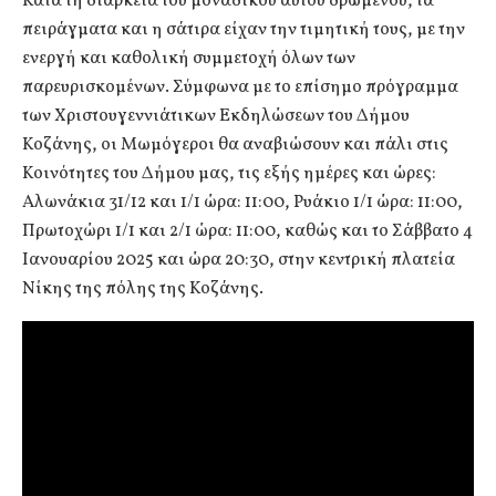
Κατά τη διάρκεια του μοναδικού αυτού δρώμενου, τα
πειράγματα και η σάτιρα είχαν την τιμητική τους, με την
ενεργή και καθολική συμμετοχή όλων των
παρευρισκομένων. Σύμφωνα με το επίσημο πρόγραμμα
των Χριστουγεννιάτικων Εκδηλώσεων του Δήμου
Κοζάνης, οι Μωμόγεροι θα αναβιώσουν και πάλι στις
Κοινότητες του Δήμου μας, τις εξής ημέρες και ώρες:
Αλωνάκια 31/12 και 1/1 ώρα: 11:00, Ρυάκιο 1/1 ώρα: 11:00,
Πρωτοχώρι 1/1 και 2/1 ώρα: 11:00, καθώς και το Σάββατο 4
Ιανουαρίου 2025 και ώρα 20:30, στην κεντρική πλατεία
Νίκης της πόλης της Κοζάνης.