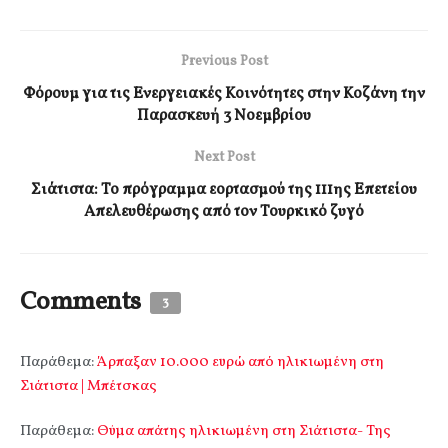
Previous Post
Φόρουμ για τις Ενεργειακές Κοινότητες στην Κοζάνη την
Παρασκευή 3 Νοεμβρίου
Next Post
Σιάτιστα: Το πρόγραμμα εορτασμού της 111ης Επετείου
Απελευθέρωσης από τον Τουρκικό ζυγό
Comments
3
Παράθεμα:
Άρπαξαν 10.000 ευρώ από ηλικιωμένη στη
Σιάτιστα | Μπέτσκας
Παράθεμα:
Θύμα απάτης ηλικιωμένη στη Σιάτιστα- Της