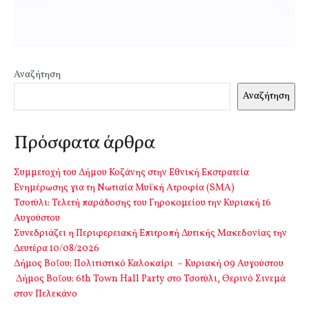
Αναζήτηση
Αναζήτηση
Πρόσφατα άρθρα
Συμμετοχή του Δήμου Κοζάνης στην Εθνική Εκστρατεία
Ενημέρωσης για τη Νωτιαία Μυϊκή Ατροφία (SMA)
Τσοτύλι: Τελετή παράδοσης του Γηροκομείου την Κυριακή 16
Αυγούστου
Συνεδριάζει η Περιφερειακή Επιτροπή Δυτικής Μακεδονίας την
Δευτέρα 10/08/2026
Δήμος Βοΐου: Πολιτιστικό Καλοκαίρι – Κυριακή 09 Αυγούστου
Δήμος Βοΐου: 6th Town Hall Party στο Τσοτύλι, Θερινό Σινεμά
στον Πελεκάνο