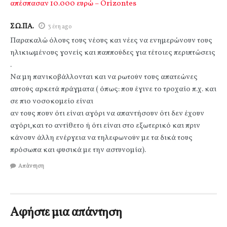
απέσπασαν 10.000 ευρώ – Orizontes
ΣΩ.ΠΑ.
3 έτη ago
Παρακαλώ όλους τους νέους και νέες να ενημερώνουν τους
ηλικιωμένους γονείς και παππούδες για τέτοιες περιπτώσεις
.
Να μη πανικοβάλλονται και να ρωτούν τους απατεώνες
αυτούς αρκετά πράγματα ( όπως: που έγινε το τροχαίο π.χ. και
σε πιο νοσοκομείο είναι
αν τους πουν ότι είναι αγόρι να απαντήσουν ότι δεν έχουν
αγόρι,και το αντίθετο ή ότι είναι στο εξωτερικό και πριν
κάνουν άλλη ενέργεια να τηλεφωνούν με τα δικά τους
πρόσωπα και φυσικά με την αστυνομία).
Απάντηση
Αφήστε μια απάντηση