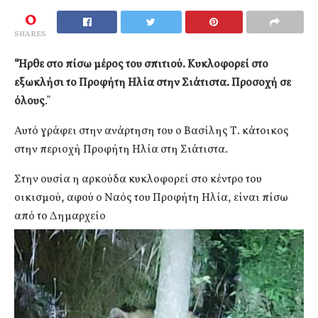
0
SHARES
“Ήρθε στο πίσω μέρος του σπιτιού. Κυκλοφορεί στο
εξωκλήσι το Προφήτη Ηλία στην Σιάτιστα. Προσοχή σε
όλους
.”
Αυτό γράφει στην ανάρτηση του ο Βασίλης Τ. κάτοικος
στην περιοχή Προφήτη Ηλία στη Σιάτιστα.
Στην ουσία η αρκούδα κυκλοφορεί στο κέντρο του
οικισμού, αφού ο Ναός του Προφήτη Ηλία, είναι πίσω
από το Δημαρχείο