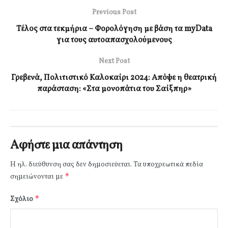
Previous Post
Τέλος στα τεκμήρια – Φορολόγηση με βάση τα myData
για τους αυτοαπασχολούμενους
Next Post
Γρεβενά, Πολιτιστικό Καλοκαίρι 2024: Απόψε η θεατρική
παράσταση: «Στα μονοπάτια του Σαίξπηρ»
Αφήστε μια απάντηση
Η ηλ. διεύθυνση σας δεν δημοσιεύεται.
Τα υποχρεωτικά πεδία
*
σημειώνονται με
*
Σχόλιο