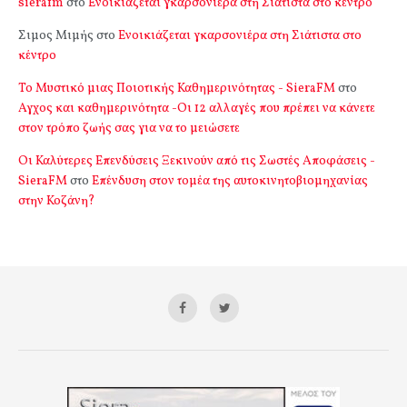
sierafm
στο
Ενοικιάζεται γκαρσονιέρα στη Σιάτιστα στο κέντρο
Σιμος Μιμής
στο
Ενοικιάζεται γκαρσονιέρα στη Σιάτιστα στο
κέντρο
Το Μυστικό μιας Ποιοτικής Καθημερινότητας - SieraFM
στο
Αγχος και καθημερινότητα -Οι 12 αλλαγές που πρέπει να κάνετε
στον τρόπο ζωής σας για να το μειώσετε
Οι Καλύτερες Επενδύσεις Ξεκινούν από τις Σωστές Αποφάσεις -
SieraFM
στο
Επένδυση στον τομέα της αυτοκινητοβιομηχανίας
στην Κοζάνη?