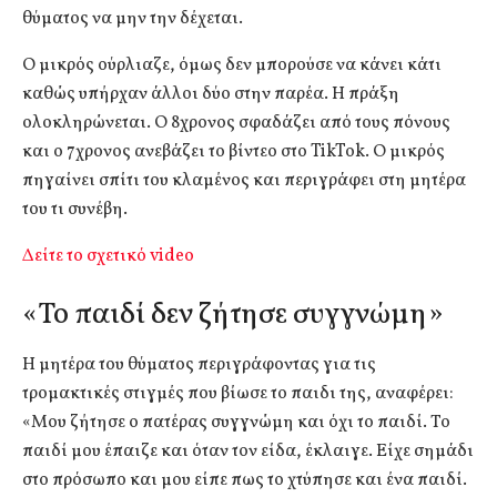
θύματος να μην την δέχεται.
Ο μικρός ούρλιαζε, όμως δεν μπορούσε να κάνει κάτι
καθώς υπήρχαν άλλοι δύο στην παρέα. Η πράξη
ολοκληρώνεται. Ο 8χρονος σφαδάζει από τους πόνους
και ο 7χρονος ανεβάζει το βίντεο στο TikTok. Ο μικρός
πηγαίνει σπίτι του κλαμένος και περιγράφει στη μητέρα
του τι συνέβη.
Δείτε το σχετικό video
«Το παιδί δεν ζήτησε συγγνώμη»
Η μητέρα του θύματος περιγράφοντας για τις
τρομακτικές στιγμές που βίωσε το παιδι της, αναφέρει:
«Μου ζήτησε ο πατέρας συγγνώμη και όχι το παιδί. Το
παιδί μου έπαιζε και όταν τον είδα, έκλαιγε. Είχε σημάδι
στο πρόσωπο και μου είπε πως το χτύπησε και ένα παιδί.