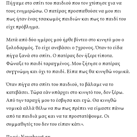
Πήγαμε στο σπίτι του παιδιού που τον χτύπησε για να
τους ενημερώσω. Ο πατέρας προσπαθούσε να μου πει
πως ήταν ένας τσακωμός παιδιών και πως το παιδί του
είχε πρόβλημα.
Μετά από δύο ημέρες μού ήρθε βίντεο στο κινητό μου ο
ξυλοδαρμός. Το είχε ανεβάσει ο 7χρονος. Όταν το είδα
πήγα ξανά στο σπίτι. Ο πατέρας δεν ήξερε τίποτα.
Φώναξε το παιδί ταραγμένος. Μου ζήτησε ο πατέρας
συγγνώμη και όχι το παιδί. Είπα πως θα κινηθώ νομικά.
Όταν πήγα στο σπίτι του παιδιού, το βάλαμε να το
κατεβάσει. Τώρα εάν υπάρχει στο κινητό του, δεν ξέρω.
Από την ταραχή μου το έσβησα και εγώ. Θα κινηθώ
νομικά αλλά θέλω να πω πως πρέπει να είμαστε πάνω
από τα παιδιά μας και να τα προστατέψουμε. Οι
συμμαθητές του δεν του είπαν κάτι».