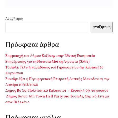
Αναζήτηση
Αναζήτηση
Πρόσφατα άρθρα
Συμμετοχή του Δήμου Κοζάνης στην Εθνική Εκστρατεία
Ενημέρωσης για τη Νωτιαία Μυϊκή Ατροφία (SMA)
Τσοτύλι: Τελετή παράδοσης του Γηροκομείου την Κυριακή 16
Αυγούστου
Συνεδριάζει η Περιφερειακή Επιτροπή Δυτικής Μακεδονίας την
Δευτέρα 10/08/2026
Δήμος Βοΐου: Πολιτιστικό Καλοκαίρι – Κυριακή 09 Αυγούστου
Δήμος Βοΐου: 6th Town Hall Party στο Τσοτύλι, Θερινό Σινεμά
στον Πελεκάνο