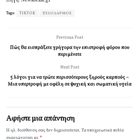
Πηγή: Newsbeast.gr
Tags:
TIKTOK
ΞΥΛΟΔΑΡΜΟΣ
Previous Post
Πώς θα εισπράξετε γρήγορα την επιστροφή φόρου που
περιμένετε
Next Post
5 λόγοι για να τρώτε περισσότερους ξηρούς καρπούς –
Μια υπερτροφή με οφέλη σε ψυχική και σωματική υγεία
Αφήστε μια απάντηση
Η ηλ. διεύθυνση σας δεν δημοσιεύεται.
Τα υποχρεωτικά πεδία
*
σημειώνονται με