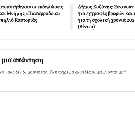
τοποιήθηκαν οι εκδηλώσεις
Δήμος Κοζάνης: Ξεκινούν 
και Μνήμης «Παπαρρόδεια»
για εγγραφές βρεφών και
σπηλιό Καστοριάς
για τη σχολική χρονιά 20
(Βίντεο)
 μια απάντηση
*
νση σας δεν δημοσιεύεται.
Τα υποχρεωτικά πεδία σημειώνονται με