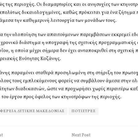
 της περιοχής. Οι διαμαρτυρίες και οι ανησυχίες των κτηνοτ
 απολύτως δικαιολογημένες, καθώς πρόκειται για ένα ζήτημα 
άμεσα την καθημερινή λειτουργία των μονάδων τους.
ια την υλοποίηση των απαιτούμενων παρεμβάσεων εκκρεμεί εδ
 χρονικό διάστημα η υπογραφή της σχετικής προγραμματικής
ΐου, η οποία μέχρι σήμερα δεν έχει ανταποκριθεί στη σχετική
ερειακής Ενότητας Κοζάνης.
ζάνης παραμένει σταθερά προσηλωμένη στη στήριξη του πρωτο
 όλους τους εμπλεκόμενους φορείς να συμβάλουν άμεσα στην 
ίτητων διαδικασιών, ώστε να προχωρήσει χωρίς περαιτέρω καθ
του έργου προς όφελος των κτηνοτρόφων της περιοχής.
ΦΕΡΕΙΑ ΔΥΤΙΚΗΣ ΜΑΚΕΔΟΝΙΑΣ
ΠΟΤΙΣΤΡΕΣ
st
Next Post