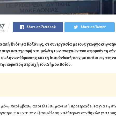
27
Share on Facebook
Share on Twitter
EWS
ειακή Ενότητα Κοζάνης, σε συνεργασία με τους γεωργοκτηνοτ
 στην καταγραφή και μελέτη των αναγκών που αφορούν τη σύ
 σωλήνων ύδρευσης και τη διασύνδεσή τους με ποτίστρες κτην
ην ευρύτερη περιοχή του Δήμου Βοΐου.
μένη παρέμβαση αποτελεί σημαντική προτεραιότητα για τη στ
τηνοτροφίας και την εξασφάλιση καλύτερων συνθηκών για τους