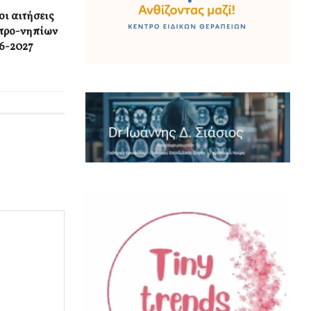
οι αιτήσεις
 προ-νηπίων
26-2027