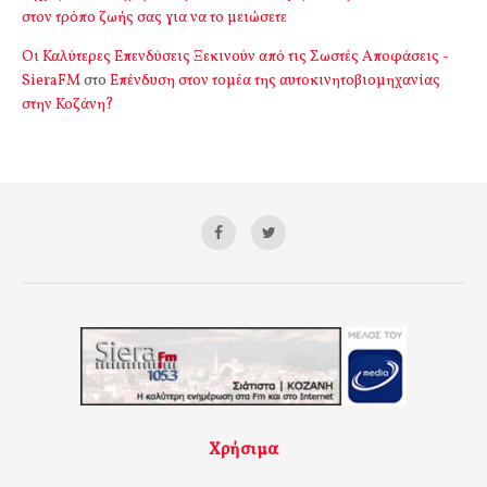
στον τρόπο ζωής σας για να το μειώσετε
Οι Καλύτερες Επενδύσεις Ξεκινούν από τις Σωστές Αποφάσεις -
SieraFM
στο
Επένδυση στον τομέα της αυτοκινητοβιομηχανίας
στην Κοζάνη?
Χρήσιμα