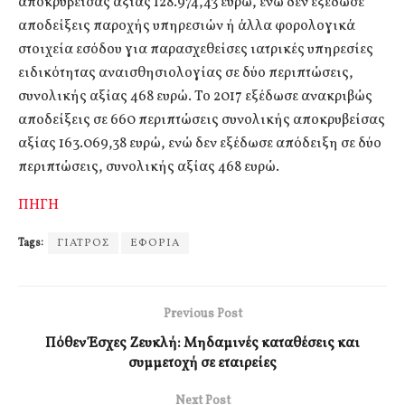
αποκρυβείσας αξίας 128.974,43 ευρώ, ενώ δεν εξέδωσε
αποδείξεις παροχής υπηρεσιών ή άλλα φορολογικά
στοιχεία εσόδου για παρασχεθείσες ιατρικές υπηρεσίες
ειδικότητας αναισθησιολογίας σε δύο περιπτώσεις,
συνολικής αξίας 468 ευρώ. Το 2017 εξέδωσε ανακριβώς
αποδείξεις σε 660 περιπτώσεις συνολικής αποκρυβείσας
αξίας 163.069,38 ευρώ, ενώ δεν εξέδωσε απόδειξη σε δύο
περιπτώσεις, συνολικής αξίας 468 ευρώ.
ΠΗΓΗ
Tags:
ΓΙΑΤΡΟΣ
ΕΦΟΡΙΑ
Previous Post
Πόθεν Έσχες Ζευκλή: Μηδαμινές καταθέσεις και
συμμετοχή σε εταιρείες
Next Post