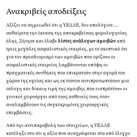
Ανακριβείς αποδείξεις
Αξίζει να σημειωθεί ότι η ΥΕΔΔΕ, δεν υπολόγισε …
αυθαίρετα την έκταση της αποκρυβείσας φορολογητέας
ύλης. Ζήτησε και έλαβε
λίστες ανάλογων αμοιβών
από
τρεις μεγάλες ασφαλιστικές εταιρίες, με το σκεπτικό ότι
για τον προσδιορισμό των αμοιβών που ορίζουν οι
ασφαλιστικές εταιρείες λαμβάνονται υπόψη οι
πραγματικές συνθήκες που επικρατούν στην αγορά του
χώρου της υγείας και ως εκ τούτου αντιπροσωπεύουν μια
εύλογη και δίκαιη τιμή της αμοιβής που εισπράττουν οι
γενικοί χειρούργοι από τους ασθενείς τους όταν
αναλαμβάνουν τις συγκεκριμένες χειρουργικές
επεμβάσεις.
Από την αντιπαραβολή των στοιχείων, η ΥΕΔΔΕ
κατέληξε στο ότι η αξία που αναγράφεται στα υπό έλεγχο