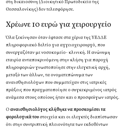
στη δικαιοσύνη (Διοικητικό Πρωτοδικείο της
Θεσσαλονίκης) δεν τελεσφόρησε.
Χρέωνε 10 ευρώ για χειρουργείο
Όλα ξεκίνησαν όταν έφτασε στα χέρια της ΥΕΔΔΕ
πληροφοριακό δελτίο για αγγειοχειρουργό, που
συνεργαζόταν με νοσοκομείο- κλινική. Η ανώνυμη
εταιρία ανταποκρινόμενη στην κλήση για παροχή
πληροφοριών γνωστοποίησε στην ελεγκτική αρχή,
μεταξύ των άλλων, τα ονοματεπώνυμα των
αναισθησιολόγων που συμμετείχαν στις ιατρικές
πράξεις που πραγματοποίησε ο συγκεκριμένος ιατρός
ανάμεσα στους οποίους ήταν και ο προσφεύγων ιατρός.
Ο
αναισθησιολόγος κλήθηκε να προσκομίσει τα
φορολογικά του
στοιχεία και οι ελεγκτές διαπίστωσαν
ότι στην συντριπτική πλειονότητα των εκδοθέντων