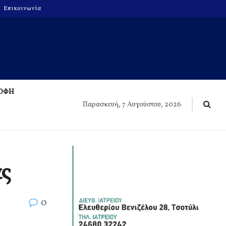
Επικοινωνία
ΡΟΦΗ
Παρασκευή, 7 Αυγούστου, 2026
ς
0