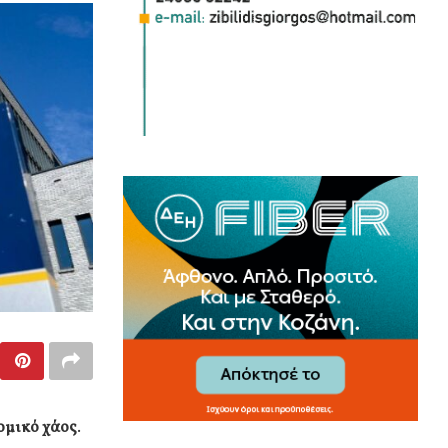
ομικό χάος
.