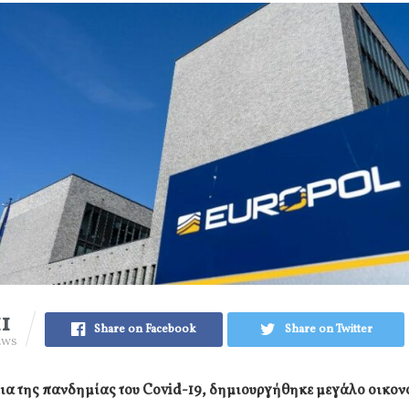
11
Share on Facebook
Share on Twitter
EWS
εια της πανδημίας του Covid-19, δημιουργήθηκε μεγάλο οικον