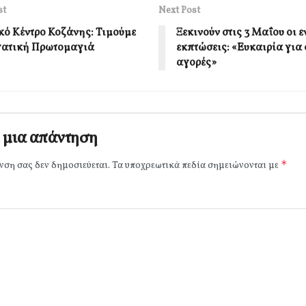
st
Next Post
κό Κέντρο Κοζάνης: Τιμούμε
Ξεκινούν στις 3 Μαΐου οι 
γατική Πρωτομαγιά
εκπτώσεις: «Ευκαιρία για
αγορές»
 μια απάντηση
*
νση σας δεν δημοσιεύεται.
Τα υποχρεωτικά πεδία σημειώνονται με