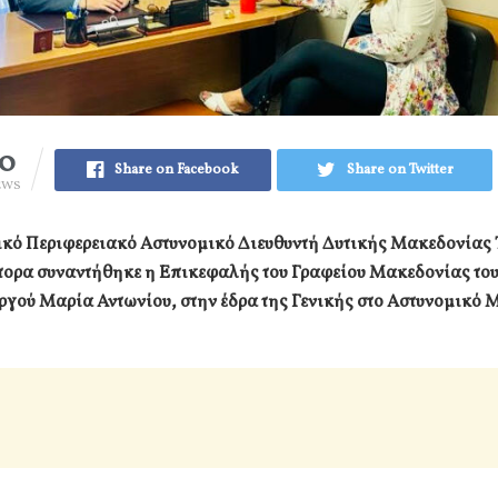
10
Share on Facebook
Share on Twitter
EWS
νικό Περιφερειακό Αστυνομικό Διευθυντή Δυτικής Μακεδονίας
ορα συναντήθηκε η Επικεφαλής του Γραφείου Μακεδονίας το
γού Μαρία Αντωνίου, στην έδρα της Γενικής στο Αστυνομικό 