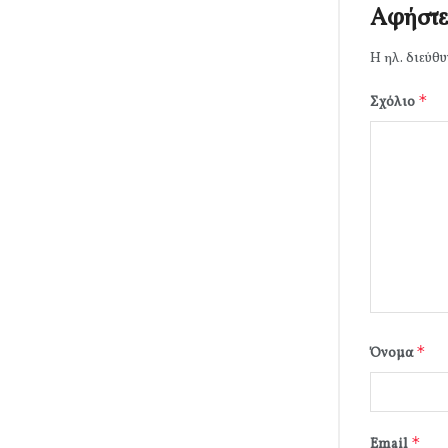
Αφήστε
Η ηλ. διεύθυ
*
Σχόλιο
*
Όνομα
*
Email