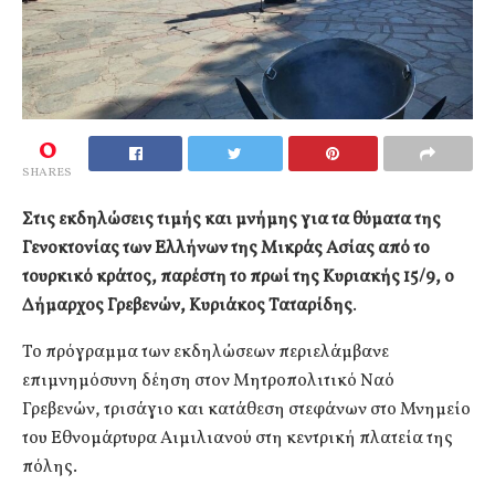
0
SHARES
Στις εκδηλώσεις τιμής και μνήμης για τα θύματα της
Γενοκτονίας των Ελλήνων της Μικράς Ασίας από το
τουρκικό κράτος, παρέστη το πρωί της Κυριακής 15/9, ο
Δήμαρχος Γρεβενών, Κυριάκος Ταταρίδης
.
Το πρόγραμμα των εκδηλώσεων περιελάμβανε
επιμνημόσυνη δέηση στον Μητροπολιτικό Ναό
Γρεβενών, τρισάγιο και κατάθεση στεφάνων στο Μνημείο
του Εθνομάρτυρα Αιμιλιανού στη κεντρική πλατεία της
πόλης.