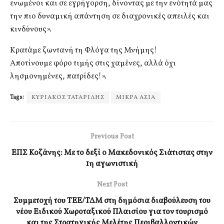
ενωμένοι και σε εγρήγορση, δίνοντας με την ενότητά μας
την πιο δυναμική απάντηση σε διαχρονικές απειλές και
κινδύνους».
Κρατάμε ζωντανή τη Φλόγα της Μνήμης!
Αποτίνουμε φόρο τιμής στις χαμένες, αλλά όχι
λησμονημένες, πατρίδες!».
Tags:
ΚΥΡΙΑΚΟΣ ΤΑΤΑΡΙΔΗΣ
ΜΙΚΡΑ ΑΣΙΑ
Previous Post
ΕΠΣ Κοζάνης: Με το δεξί ο Μακεδονικός Σιάτιστας στην
1η αγωνιστική
Next Post
Συμμετοχή του ΤΕΕ/ΤΔΜ στη δημόσια διαβούλευση του
νέου Ειδικού Χωροταξικού Πλαισίου για τον τουρισμό
και της Στρατηγικής Μελέτης Περιβαλλοντικών