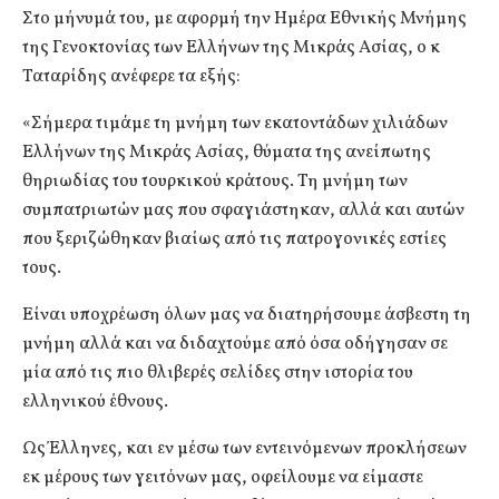
Στο μήνυμά του, με αφορμή την Ημέρα Εθνικής Μνήμης
της Γενοκτονίας των Ελλήνων της Μικράς Ασίας, ο κ
Ταταρίδης ανέφερε τα εξής:
«Σήμερα τιμάμε τη μνήμη των εκατοντάδων χιλιάδων
Ελλήνων της Μικράς Ασίας, θύματα της ανείπωτης
θηριωδίας του τουρκικού κράτους. Τη μνήμη των
συμπατριωτών μας που σφαγιάστηκαν, αλλά και αυτών
που ξεριζώθηκαν βιαίως από τις πατρογονικές εστίες
τους.
Είναι υποχρέωση όλων μας να διατηρήσουμε άσβεστη τη
μνήμη αλλά και να διδαχτούμε από όσα οδήγησαν σε
μία από τις πιο θλιβερές σελίδες στην ιστορία του
ελληνικού έθνους.
Ως Έλληνες, και εν μέσω των εντεινόμενων προκλήσεων
εκ μέρους των γειτόνων μας, οφείλουμε να είμαστε