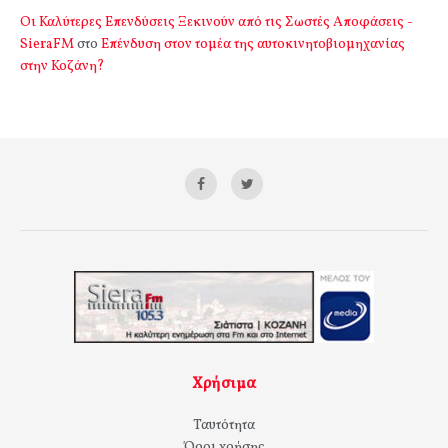
Οι Καλύτερες Επενδύσεις Ξεκινούν από τις Σωστές Αποφάσεις -
SieraFM
στο
Επένδυση στον τομέα της αυτοκινητοβιομηχανίας
στην Κοζάνη?
Χρήσιμα
Ταυτότητα
Όροι χρήσης