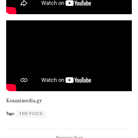
Kozanimedia.gr
Tags:
THE VOICE