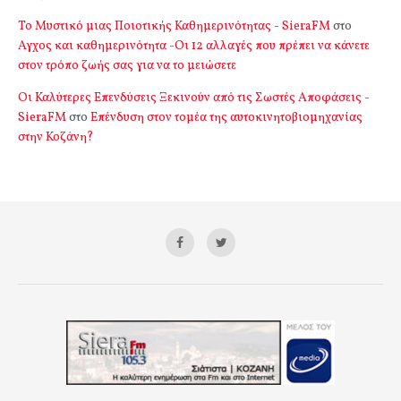
Το Μυστικό μιας Ποιοτικής Καθημερινότητας - SieraFM
στο
Αγχος και καθημερινότητα -Οι 12 αλλαγές που πρέπει να κάνετε
στον τρόπο ζωής σας για να το μειώσετε
Οι Καλύτερες Επενδύσεις Ξεκινούν από τις Σωστές Αποφάσεις -
SieraFM
στο
Επένδυση στον τομέα της αυτοκινητοβιομηχανίας
στην Κοζάνη?