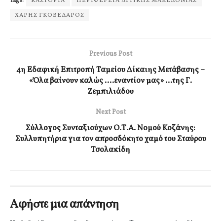
Tags:
ΚΑΣΤΟΡΙΑ
ΠΕΡΙΦΕΡΕΙΑ ΔΥΤΙΚΗΣ ΜΑΚΕΔΟΝΙΑΣ
ΧΑΡΗΣ ΓΚΟΒΕΔΑΡΟΣ
Previous Post
4η Εδαφική Επιτροπή Ταμείου Δίκαιης Μετάβασης –
«Όλα βαίνουν καλώς ….εναντίον μας» …της Γ.
Ζεμπιλιάδου
Next Post
Σύλλογος Συνταξιούχων Ο.Τ.Α. Νομού Κοζάνης:
Συλλυπητήρια για τον απροσδόκητο χαμό του Σταύρου
Τσολακίδη
Αφήστε μια απάντηση