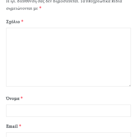
Η ηλ. διεύθυνση σας δεν δημοσιεύεται.
Τα υποχρεωτικά πεδία
*
σημειώνονται με
*
Σχόλιο
*
Όνομα
*
Email