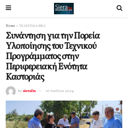
Home
ΤΕΛΕΥΤΑΙΑ ΝΕΑ
Συνάντηση για την Πορεία
Υλοποίησης του Τεχνικού
Προγράμματος στην
Περιφερειακή Ενότητα
Καστοριάς
by
sierafm
10 Ιουλίου 2024