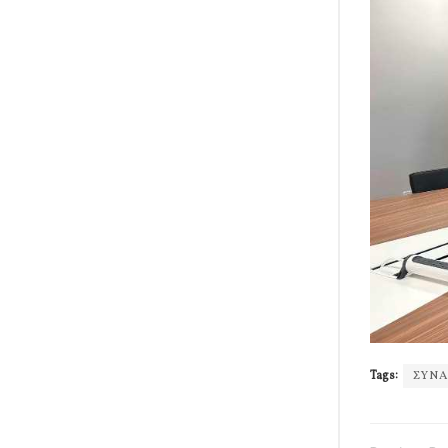
Tags:
ΣΥΝ