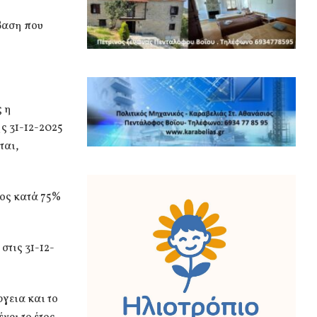
βαση που
ς η
ς 31-12-2025
ται,
ος κατά 75%
στις 31-12-
γεια και το