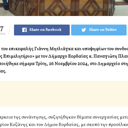
17
Share on Facebook
Share on Twitter
EWS
 του επικεφαλής Γιάννη Μητλιάγκα και υποψηφίων του συνδ
ς Επιμελητήριο» με τον Δήμαρχο Εορδαίας κ. Παναγιώτη Πλα
οιήθηκε σήμερα Τρίτη, 26 Νοεμβρίου 2024, στο Δημαρχείο στη
ας.
άρκεια της συνάντησης, συζητήθηκαν θέματα συνεργασίας μετα
ρίου Κοζάνης και του Δήμου Εορδαίας, με σκοπό την προσέλκ