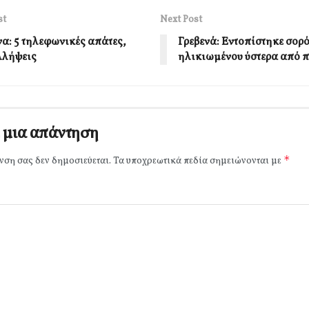
st
Next Post
α: 5 τηλεφωνικές απάτες,
Γρεβενά: Εντοπίστηκε σορ
λλήψεις
ηλικιωμένου ύστερα από 
 μια απάντηση
*
νση σας δεν δημοσιεύεται.
Τα υποχρεωτικά πεδία σημειώνονται με