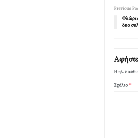
Previous Po
Φλώριν
δυο συ
Αφήστε
Η ηλ. διεύθυ
*
Σχόλιο