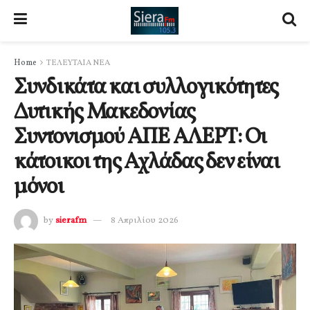
Home
ΤΕΛΕΥΤΑΙΑ ΝΕΑ
Συνδικάτα και συλλογικότητες
Δυτικής Μακεδονίας
Συντονισμού ΑΠΕ ΑΛΕΡΤ: Οι
κάτοικοι της Αχλάδας δεν είναι
μόνοι
by
sierafm
8 Απριλίου 2026