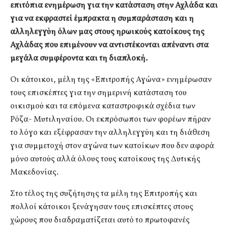
επιτόπια ενημέρωση για την κατάσταση στην Αχλάδα και
για να εκφραστεί έμπρακτα η συμπαράσταση και η
αλληλεγγύη όλων μας στους ηρωικούς κατοίκους της
Αχλάδας που επιμένουν να αντιστέκονται απέναντι στα
μεγάλα συμφέροντα και τη διαπλοκή.
Οι κάτοικοι, μέλη της «Επιτροπής Αγώνα» ενημέρωσαν
τους επισκέπτες για την σημερινή κατάσταση του
οικισμού και τα επόμενα καταστροφικά σχέδια των
Ρόζα- Μυτιληναίου. Οι εκπρόσωποι των φορέων πήραν
το λόγο και εξέφρασαν την αλληλεγγύη και τη διάθεση
για συμμετοχή στον αγώνα των κατοίκων που δεν αφορά
μόνο αυτούς αλλά όλους τους κατοίκους της Δυτικής
Μακεδονίας.
Στο τέλος της συζήτησης τα μέλη της Επιτροπής και
πολλοί κάτοικοι ξενάγησαν τους επισκέπτες στους
χώρους που διαδραματίζεται αυτό το πρωτοφανές