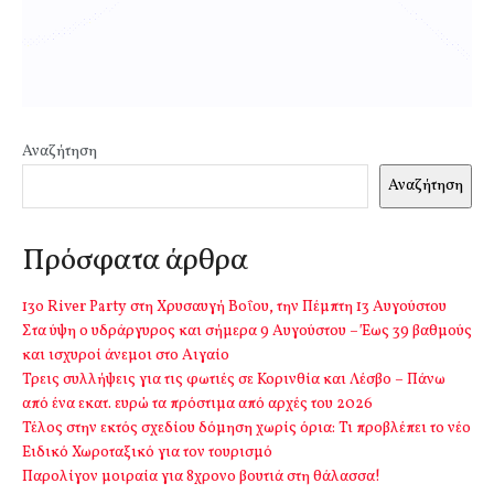
Αναζήτηση
Αναζήτηση
Πρόσφατα άρθρα
13o River Party στη Χρυσαυγή Βοΐου, την Πέμπτη 13 Αυγούστου
Στα ύψη ο υδράργυρος και σήμερα 9 Αυγούστου – Έως 39 βαθμούς
και ισχυροί άνεμοι στο Αιγαίο
Τρεις συλλήψεις για τις φωτιές σε Κορινθία και Λέσβο – Πάνω
από ένα εκατ. ευρώ τα πρόστιμα από αρχές του 2026
Τέλος στην εκτός σχεδίου δόμηση χωρίς όρια: Τι προβλέπει το νέο
Ειδικό Χωροταξικό για τον τουρισμό
Παρολίγον μοιραία για 8χρονο βουτιά στη θάλασσα!