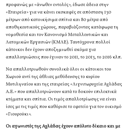
προφανώς με «άνωθεν εντολές», έδωσε άδεια στην
«Εταιρεία» για να κάνει εκσκαφές σε απόσταση 130
μέτρων από κατοικήσιμα σπίτια και 80 μέτρα από
αποθηκευτικούς χώρους, παραβιάζοντας κατάφωρα τη
νομοθεσία και τον Κανονισμό Μεταλλευτικών και
Λατομικών Εργασιών (ΚΜΛΕ). Ταυτόχρονα πολλοί
κάτοικοι δεν έχουν αποζημιωθεί ακόμα για
απαλλοτριώσεις που έγιναν το 2011, το 2013, το 2016 κλπ.
Να απαλλοτριωθούν συνολικά όλοι οι κάτοικοι του
Χωριού αντί της άθλιας μεθόδευσης το κυρίου
Μυτιληναίου και της εταιρείας «Λιγνιτωρυχεία Αχλάδας
Α.Ε.» που απαλλοτριώνουν κατά το δοκούν επιλεκτικά
κτήματα και σπίτια. Οι τιμές απαλλοτρίωσης να είναι
ίσες με τις τιμές που καθόρισε το εφετείο για τον οικισμό
«Γιουρούκι».
Οι αγωνιστές της Αχλάδας έχουν απόλυτο δίκαιο και με