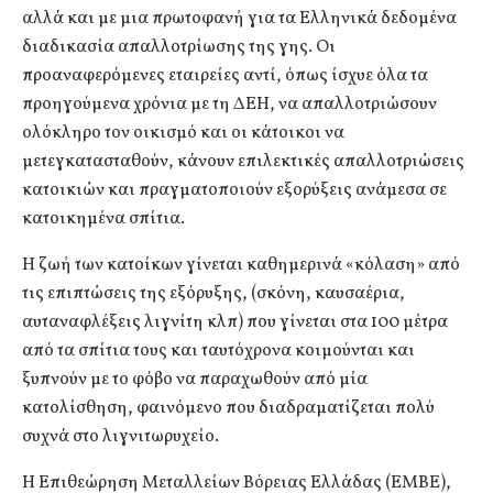
αλλά και με μια πρωτοφανή για τα Ελληνικά δεδομένα
διαδικασία απαλλοτρίωσης της γης. Οι
προαναφερόμενες εταιρείες αντί, όπως ίσχυε όλα τα
προηγούμενα χρόνια με τη ΔΕΗ, να απαλλοτριώσουν
ολόκληρο τον οικισμό και οι κάτοικοι να
μετεγκατασταθούν, κάνουν επιλεκτικές απαλλοτριώσεις
κατοικιών και πραγματοποιούν εξορύξεις ανάμεσα σε
κατοικημένα σπίτια.
Η ζωή των κατοίκων γίνεται καθημερινά «κόλαση» από
τις επιπτώσεις της εξόρυξης, (σκόνη, καυσαέρια,
αυταναφλέξεις λιγνίτη κλπ) που γίνεται στα 100 μέτρα
από τα σπίτια τους και ταυτόχρονα κοιμούνται και
ξυπνούν με το φόβο να παραχωθούν από μία
κατολίσθηση, φαινόμενο που διαδραματίζεται πολύ
συχνά στο λιγνιτωρυχείο.
Η Επιθεώρηση Μεταλλείων Βόρειας Ελλάδας (ΕΜΒΕ),