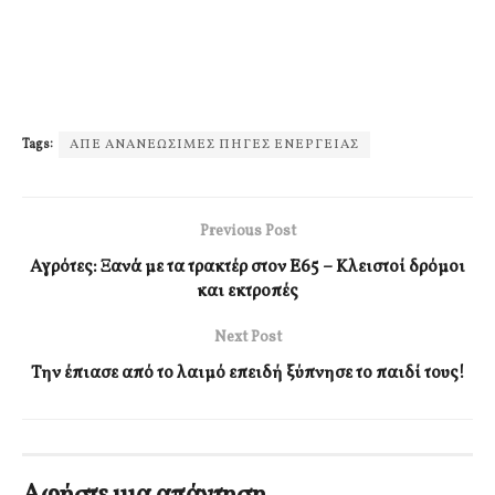
Tags:
ΑΠΕ ΑΝΑΝΕΩΣΙΜΕΣ ΠΗΓΕΣ ΕΝΕΡΓΕΙΑΣ
Previous Post
Αγρότες: Ξανά με τα τρακτέρ στον Ε65 – Κλειστοί δρόμοι
και εκτροπές
Next Post
Την έπιασε από το λαιμό επειδή ξύπνησε το παιδί τους!