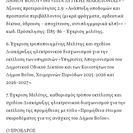
ΔΗΜΟΥ ΒΟΪΟΥ» στο «ΠΠΑ ΔΥΤΙΚΗΣ ΜΑΚΕΔΟΝΙΑΣ» –
Άξονας προτεραιότητας 2.9: «Ανάπτυξη υποδομών και
προστασία περιβάλλοντος (μικρά φράγματα, αρδευτικά
δίκτυα, ύδρευση – αποχέτευση, αντιπλημμυρικά κλπ)»» –
κωδ. Πρόσκλησης: Π85-86 – Έγκριση μελέτης.
6. Έγκριση τροποποιημένης Μελέτης και σχεδίου
Διακήρυξης ηλεκτρονικού διαγωνισμού για την
εκτέλεση των υπηρεσιών «Υπηρεσίες Αποχιονισμού του
Δημοτικού Οδικού Δικτύου και των Κοινοτήτων του
Δήμου Βοΐου, Χειμερινών Περιόδων 2025-2026 και
2026-2027».
7. Έγκριση Μελέτης, καθορισμός τρόπου εκτέλεσης και
σχεδίου Διακήρυξης ηλεκτρονικού διαγωνισμού για την
εκτέλεση της προμήθειας με τίτλο «Προμήθεια έτοιμου
σκυροδέματος για τις ανάγκες του Δήμου Βοΐου».
Ο ΠΡΟΕΔΡΟΣ