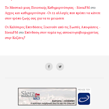
Το Μυστικό μιας Ποιοτικής Καθημερινότητας - SieraFM
στο
Αγχος και καθημερινότητα -Οι 12 αλλαγές που πρέπει να κάνετε
στον τρόπο ζωής σας για να το μειώσετε
Οι Καλύτερες Επενδύσεις Ξεκινούν από τις Σωστές Αποφάσεις -
SieraFM
στο
Επένδυση στον τομέα της αυτοκινητοβιομηχανίας
στην Κοζάνη?