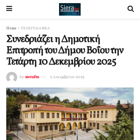
Home
ΤΕΛΕΥΤΑΙΑ ΝΕΑ
Συνεδριάζει η Δημοτική
Επιτροπή του Δήμου Βοΐου την
Τετάρτη 10 Δεκεμβρίου 2025
by
sierafm
5 Δεκεμβρίου 2025