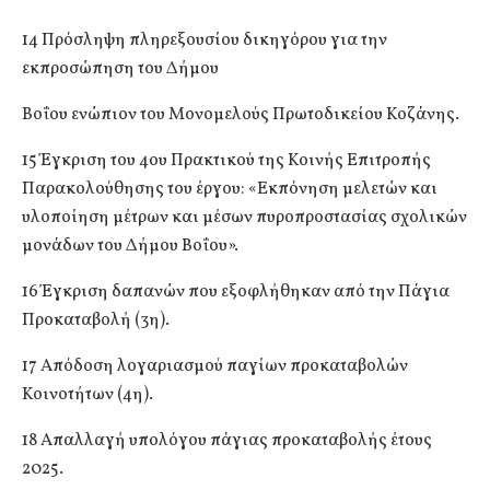
14 Πρόσληψη πληρεξουσίου δικηγόρου για την
εκπροσώπηση του Δήμου
Βοΐου ενώπιον του Μονομελούς Πρωτοδικείου Κοζάνης.
15 Έγκριση του 4ου Πρακτικού της Κοινής Επιτροπής
Παρακολούθησης του έργου: «Εκπόνηση μελετών και
υλοποίηση μέτρων και μέσων πυροπροστασίας σχολικών
μονάδων του Δήμου Βοΐου».
16 Έγκριση δαπανών που εξοφλήθηκαν από την Πάγια
Προκαταβολή (3η).
17 Απόδοση λογαριασμού παγίων προκαταβολών
Κοινοτήτων (4η).
18 Απαλλαγή υπολόγου πάγιας προκαταβολής έτους
2025.