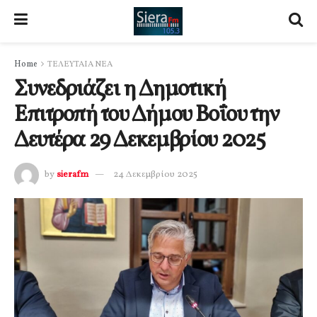
Home
ΤΕΛΕΥΤΑΙΑ ΝΕΑ
Συνεδριάζει η Δημοτική
Επιτροπή του Δήμου Βοΐου την
Δευτέρα 29 Δεκεμβρίου 2025
by
sierafm
24 Δεκεμβρίου 2025