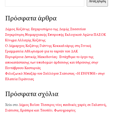
Αναζήτηση
Πρόσφατα άρθρα
Δήμος Κοζάνης: Ευχαριστήριο της Δομής Συσσιτίου
Συγκρότηση Νομαρχιακής Επιτροπής Εκλογικού Αγώνα ΠΑΣΟΚ
Κίνημα Αλλαγής Κοζάνης
Ο Δήμαρχος Κοζάνης Γιάννης Κοκκαλιάρης στη Γενική
Γραμματεία Αθλητισμού για το ταρτάν του ΔΑΚ
Περιφέρεια Δυτικής Μακεδονίας: Εντάχθηκε το έργο της
αποκατάστασης των υποδομών άρδευσης και ύδρευσης στην
Πεντάβρυσο Καστοριάς
Φιλοζωικό Μπαζάρ του Συλλόγου Σιάτιστας «Η ΕΥΘΥΝΗ» στην
Πλατεία Γεράνειας
Πρόσφατα σχόλια
Xris
στο
Δήμος Βοΐου: Τέσσερις νέες παιδικές χαρές σε Γαλατινή,
Σιάτιστα, Εράτυρα και Τσοτύλι. Φωτογραφίες