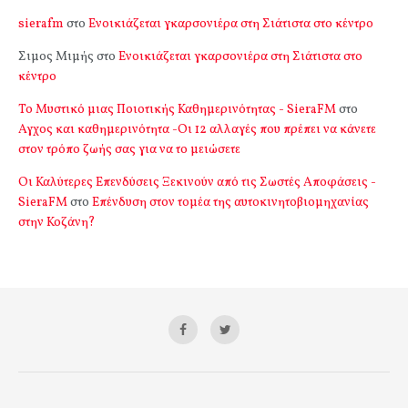
sierafm
στο
Ενοικιάζεται γκαρσονιέρα στη Σιάτιστα στο κέντρο
Σιμος Μιμής
στο
Ενοικιάζεται γκαρσονιέρα στη Σιάτιστα στο
κέντρο
Το Μυστικό μιας Ποιοτικής Καθημερινότητας - SieraFM
στο
Αγχος και καθημερινότητα -Οι 12 αλλαγές που πρέπει να κάνετε
στον τρόπο ζωής σας για να το μειώσετε
Οι Καλύτερες Επενδύσεις Ξεκινούν από τις Σωστές Αποφάσεις -
SieraFM
στο
Επένδυση στον τομέα της αυτοκινητοβιομηχανίας
στην Κοζάνη?