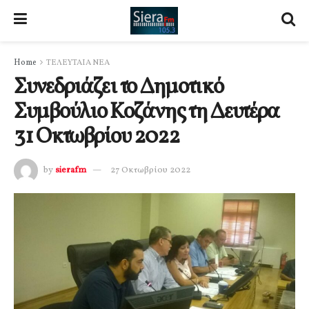
Home
ΤΕΛΕΥΤΑΙΑ ΝΕΑ
Συνεδριάζει το Δημοτικό
Συμβούλιο Κοζάνης τη Δευτέρα
31 Οκτωβρίου 2022
by
sierafm
27 Οκτωβρίου 2022