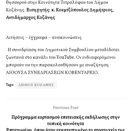
θησαυρού στην Κοινότητα Τετραλόφου του Δήμου
Κοζάνης.
Εισηγητής: κ. Κοεμτζόπουλος Δημήτριος,
Αντιδήμαρχος Κοζάνης
Αιτήσεις – έγγραφα – ανακοινώσεις
Η συνεδρίαση του Δημοτικού Συμβουλίου μεταδίδεται
ζωντανά στο κανάλι του YouTube. Οι ενδιαφερόμενοι
μπορούν να την παρακολουθήσουν με αναζήτηση
ΑΙΘΟΥΣΑ ΣΥΝΕΔΡΙΑΣΕΩΝ ΚΟΒΕΝΤΑΡΕΙΟ.
Tags:
ΔΗΜΟΣ ΚΟΖΑΝΗΣ
Previous Post
Πρόγραμμα εορτασμού επετειακής εκδήλωσης στην
τοπική κοινότητα
Επταχωρίου, όπου ήταν εγκατεστημένο το στρατηγείο της