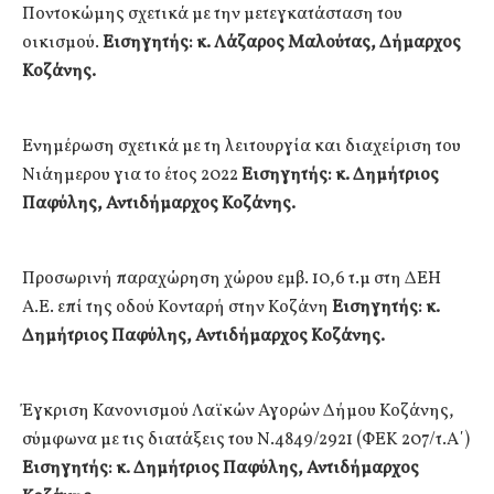
Ποντοκώμης σχετικά με την μετεγκατάσταση του
οικισμού.
Εισηγητής: κ. Λάζαρος Μαλούτας, Δήμαρχος
Κοζάνης.
Ενημέρωση σχετικά με τη λειτουργία και διαχείριση του
Νιάημερου για το έτος 2022
Εισηγητής: κ. Δημήτριος
Παφύλης, Αντιδήμαρχος Κοζάνης.
Προσωρινή παραχώρηση χώρου εμβ. 10,6 τ.μ στη ΔΕΗ
Α.Ε. επί της οδού Κονταρή στην Κοζάνη
Εισηγητής: κ.
Δημήτριος Παφύλης, Αντιδήμαρχος Κοζάνης.
Έγκριση Κανονισμού Λαϊκών Αγορών Δήμου Κοζάνης,
σύμφωνα με τις διατάξεις του Ν.4849/2921 (ΦΕΚ 207/τ.Α΄)
Εισηγητής: κ. Δημήτριος Παφύλης, Αντιδήμαρχος