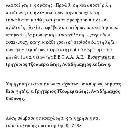
υλοποίηση της δράσης «Προώθηση και υποστήριξη
παιδιών για την ένταξή τους στην προσχολική
εκπαίδευση καθώς και για τη πρόσβαση παιδιών
σχολικής ηλικίας, εφήβων και ατόμων με αναπηρία σε
υπηρεσίες δημιουργικής απασχόλησης» ,περιόδου
2022-2023, και για κάθε χρονική περίοδο έως τη λήξη
των προγραμμάτων στην κατηγορία Α1: Βρέφη από 2
μηνών έως 2,5 ετών της Ε.Ε.Τ.Α.Α. Α.Ε.»
Εισηγητής: κ.
Γρηγόριος Τζουμερκιώτης, Αντιδήμαρχος Κοζάνης.
Χορήγηση οικονομικών ενισχύσεων σε άπορους δημότες
Εισηγητής: κ. Γρηγόριος Τζουμερκιώτης, Αντιδήμαρχος
Κοζάνης.
Λύση σύμβασης παραχώρησης της χρήσης και
εκμετάλλευσης του υπ αριθμ. ΚΤΖ2821