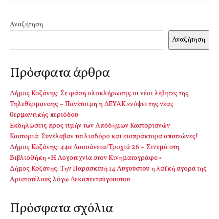
Αναζήτηση
Αναζήτηση
Πρόσφατα άρθρα
Δήμος Κοζάνης: Σε φάση ολοκλήρωσης οι νέοι λέβητες της
Τηλεθέρμανσης – Πανέτοιμη η ΔΕΥΑΚ ενόψει της νέας
θερμαντικής περιόδου
Εκδηλώσεις προς τιμήν των Απόδημων Καστοριανών
Καστοριά: Συνέλαβαν τσιλιαδόρο και εισπράκτορα απατεώνες!
Δήμος Κοζάνης: 44α Λασσάνεια/Τροχιά 26 – Σινεμά στη
Βιβλιοθήκη «Η Λογοτεχνία στον Κινηματογράφο»
Δήμος Κοζάνης: Την Παρασκευή 14 Αυγούστου η λαϊκή αγορά της
Αριστοτέλους λόγω Δεκαπενταύγουστου
Πρόσφατα σχόλια