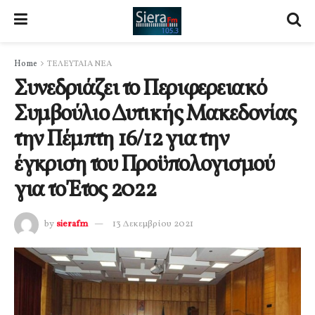
Home
ΤΕΛΕΥΤΑΙΑ ΝΕΑ
Συνεδριάζει το Περιφερειακό
Συμβούλιο Δυτικής Μακεδονίας
την Πέμπτη 16/12 για την
έγκριση του Προϋπολογισμού
για το Έτος 2022
by
sierafm
13 Δεκεμβρίου 2021