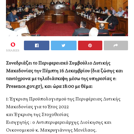
0
SHARES
Συνεδριάζει το Περιφερειακό Συμβούλιο Δυτικής
Μακεδονίας την Πέμπτη 16 Δεκεμβρίου (δια ζώσης και
ταυτόχρονα με τηλεδιάσκεψη μέσω της υπηρεσίας e:
Presence.gov.gr), και ώρα 18:00 με θέμα:
1: Έγκριση Προϋπολογισμού της Περιφέρειας Δυτικής
Μακεδονίας για το Έτος 2022
και Έγκριση της Στοχοθεσίας
Εισηγητής : ο Αντιπεριφερειάρχης Διοίκησης και
Οικονομικού κ. Μακρυγιάννης Μενέλαος.