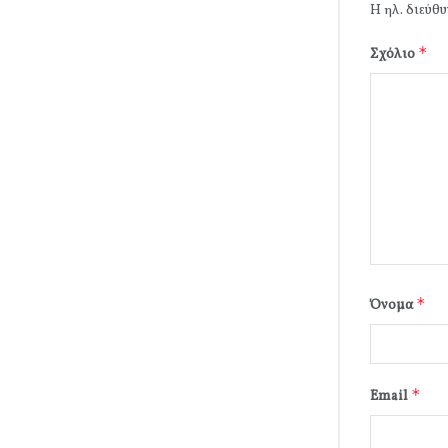
Η ηλ. διεύθυ
*
Σχόλιο
*
Όνομα
*
Email