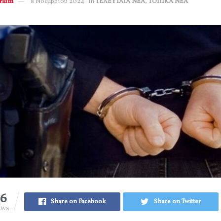
erafm
8 Νοεμβρίου 2024
in
ΤΕΛΕΥΤΑΙΑ ΝΕΑ
,
ΤΟΠΙΚΑ ΝΕΑ
76
Share on Facebook
Share on Twitter
EWS