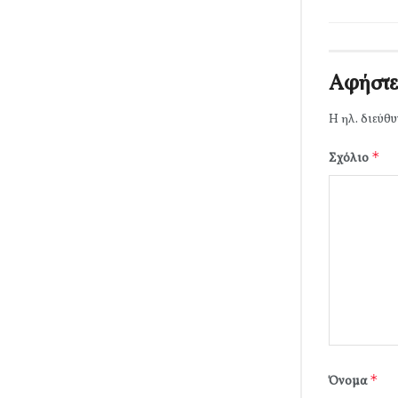
Αφήστε
Η ηλ. διεύθυ
*
Σχόλιο
*
Όνομα