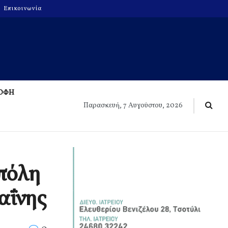
Επικοινωνία
ΡΟΦΗ
Παρασκευή, 7 Αυγούστου, 2026
 πόλη
αΐνης