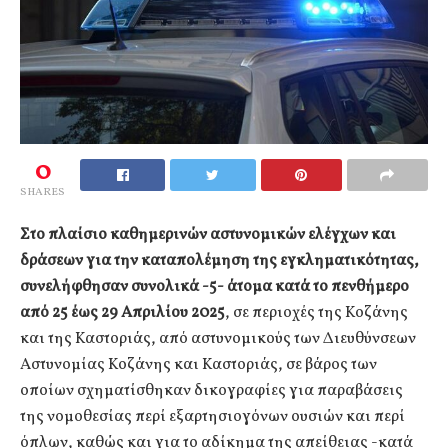
0
SHARES
Στο πλαίσιο καθημερινών αστυνομικών ελέγχων και
δράσεων για την καταπολέμηση της εγκληματικότητας,
συνελήφθησαν συνολικά -5- άτομα κατά το πενθήμερο
από 25 έως 29 Απριλίου 2025
, σε περιοχές της Κοζάνης
και της Καστοριάς, από αστυνομικούς των Διευθύνσεων
Αστυνομίας Κοζάνης και Καστοριάς, σε βάρος των
οποίων σχηματίσθηκαν δικογραφίες για παραβάσεις
της νομοθεσίας περί εξαρτησιογόνων ουσιών και περί
όπλων, καθώς και για το αδίκημα της απείθειας -κατά