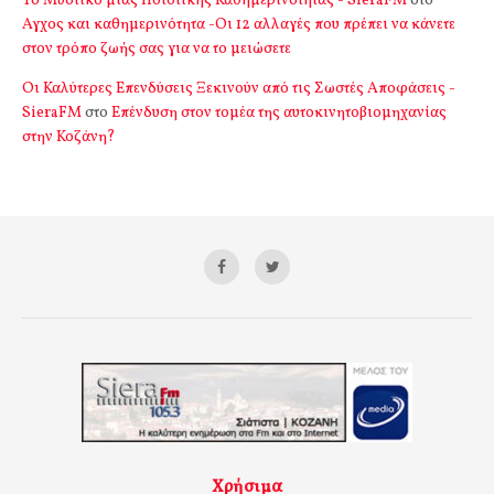
Το Μυστικό μιας Ποιοτικής Καθημερινότητας - SieraFM
στο
Αγχος και καθημερινότητα -Οι 12 αλλαγές που πρέπει να κάνετε
στον τρόπο ζωής σας για να το μειώσετε
Οι Καλύτερες Επενδύσεις Ξεκινούν από τις Σωστές Αποφάσεις -
SieraFM
στο
Επένδυση στον τομέα της αυτοκινητοβιομηχανίας
στην Κοζάνη?
Χρήσιμα