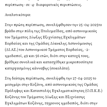
περίπτωση- σε -4- διαφορετικές περιπτώσεις.
Αναλυτικότερα:
Στην πρώτη περίπτωση, συνελήφθησαν την 25-04-2025το
βράδυ στην πόλη της Πτολεμαΐδας, από αστυνομικούς
του Τμήματος Δίωξης Εξιχνίασης Εγκλημάτων
Εορδαίας και της Ομάδας Δίκυκλης Αστυνόμευσης
(ΔΙ.ΑΣ.) του Αστυνομικού Τμήματος Εορδαίας, -2-
ημεδαποί, 49 και 56 ετών, διότι στην κατοχή τους,
βρέθηκε συνολικά και κατασχέθηκε μικροποσότητα
κατεργασμένης κάνναβης (σοκολάτα).
Στη δεύτερη περίπτωση, συνελήφθη την 27-04-2025 το
μεσημέρι στην Κοζάνη, από αστυνομικούς της Ομάδας
Πρόληψης και Καταστολής Εγκληματικότητας (Ο.Π.Κ.Ε.)
Κοζάνης του Τμήματος Δίωξης και Εξιχνίασης
Εγκλημάτων Κοζάνης, 19χρονος ημεδαπός, διότι στην