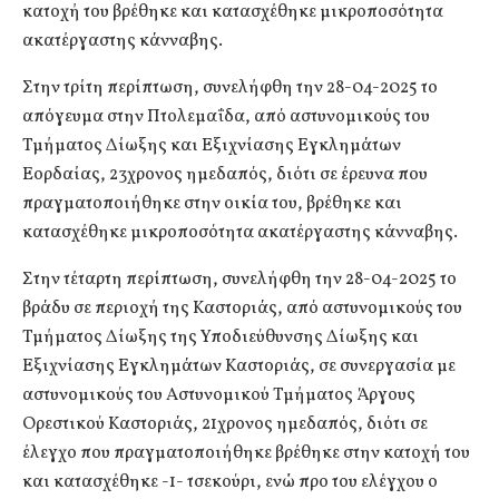
κατοχή του βρέθηκε και κατασχέθηκε μικροποσότητα
ακατέργαστης κάνναβης.
Στην τρίτη περίπτωση, συνελήφθη την 28-04-2025 το
απόγευμα στην Πτολεμαΐδα, από αστυνομικούς του
Τμήματος Δίωξης και Εξιχνίασης Εγκλημάτων
Εορδαίας, 23χρονος ημεδαπός, διότι σε έρευνα που
πραγματοποιήθηκε στην οικία του, βρέθηκε και
κατασχέθηκε μικροποσότητα ακατέργαστης κάνναβης.
Στην τέταρτη περίπτωση, συνελήφθη την 28-04-2025 το
βράδυ σε περιοχή της Καστοριάς, από αστυνομικούς του
Τμήματος Δίωξης της Υποδιεύθυνσης Δίωξης και
Εξιχνίασης Εγκλημάτων Καστοριάς, σε συνεργασία με
αστυνομικούς του Αστυνομικού Τμήματος Άργους
Ορεστικού Καστοριάς, 21χρονος ημεδαπός, διότι σε
έλεγχο που πραγματοποιήθηκε βρέθηκε στην κατοχή του
και κατασχέθηκε -1- τσεκούρι, ενώ προ του ελέγχου ο