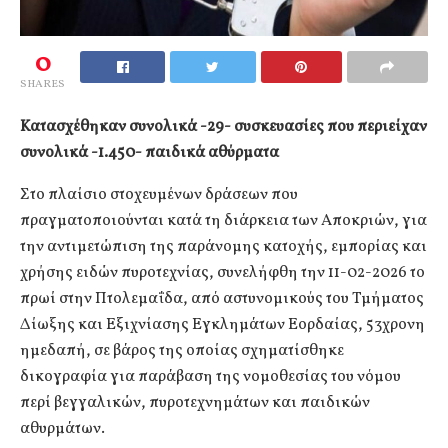
0
SHARES
Κατασχέθηκαν συνολικά -29- συσκευασίες που περιείχαν
συνολικά -1.450- παιδικά αθύρματα
Στο πλαίσιο στοχευμένων δράσεων που
πραγματοποιούνται κατά τη διάρκεια των Αποκριών, για
την αντιμετώπιση της παράνομης κατοχής, εμπορίας και
χρήσης ειδών πυροτεχνίας, συνελήφθη την 11-02-2026 το
πρωί στην Πτολεμαΐδα, από αστυνομικούς του Τμήματος
Δίωξης και Εξιχνίασης Εγκλημάτων Εορδαίας, 53χρονη
ημεδαπή, σε βάρος της οποίας σχηματίσθηκε
δικογραφία για παράβαση της νομοθεσίας του νόμου
περί βεγγαλικών, πυροτεχνημάτων και παιδικών
αθυρμάτων.