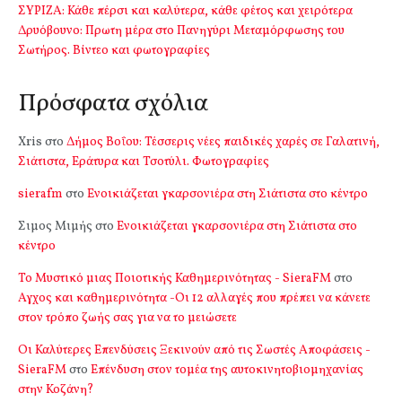
ΣΥΡΙΖΑ: Κάθε πέρσι και καλύτερα, κάθε φέτος και χειρότερα
Δρυόβουνο: Πρωτη μέρα στο Πανηγύρι Μεταμόρφωσης του
Σωτήρος. Βίντεο και φωτογραφίες
Πρόσφατα σχόλια
Xris
στο
Δήμος Βοΐου: Τέσσερις νέες παιδικές χαρές σε Γαλατινή,
Σιάτιστα, Εράτυρα και Τσοτύλι. Φωτογραφίες
sierafm
στο
Ενοικιάζεται γκαρσονιέρα στη Σιάτιστα στο κέντρο
Σιμος Μιμής
στο
Ενοικιάζεται γκαρσονιέρα στη Σιάτιστα στο
κέντρο
Το Μυστικό μιας Ποιοτικής Καθημερινότητας - SieraFM
στο
Αγχος και καθημερινότητα -Οι 12 αλλαγές που πρέπει να κάνετε
στον τρόπο ζωής σας για να το μειώσετε
Οι Καλύτερες Επενδύσεις Ξεκινούν από τις Σωστές Αποφάσεις -
SieraFM
στο
Επένδυση στον τομέα της αυτοκινητοβιομηχανίας
στην Κοζάνη?