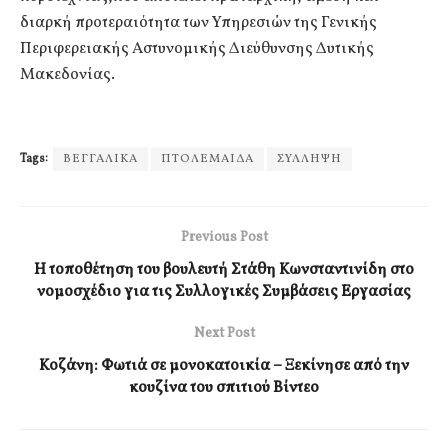
διαρκή προτεραιότητα των Υπηρεσιών της Γενικής
Περιφερειακής Αστυνομικής Διεύθυνσης Δυτικής
Μακεδονίας.
Tags:
ΒΕΓΓΑΛΙΚΑ
ΠΤΟΛΕΜΑΙΔΑ
ΣΥΛΛΗΨΗ
Previous Post
Η τοποθέτηση του βουλευτή Στάθη Κωνσταντινίδη στο
νομοσχέδιο για τις Συλλογικές Συμβάσεις Εργασίας
Next Post
Κοζάνη: Φωτιά σε μονοκατοικία – Ξεκίνησε από την
κουζίνα του σπιτιού Βίντεο