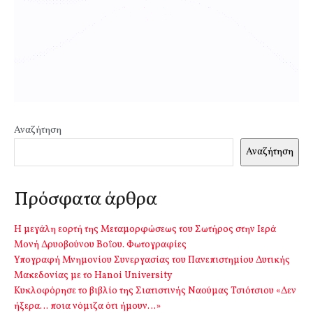
Αναζήτηση
Αναζήτηση
Πρόσφατα άρθρα
Η μεγάλη εορτή της Μεταμορφώσεως του Σωτήρος στην Ιερά
Μονή Δρυοβούνου Βοΐου. Φωτογραφίες
Υπογραφή Μνημονίου Συνεργασίας του Πανεπιστημίου Δυτικής
Μακεδονίας με το Hanoi University
Κυκλοφόρησε το βιβλίο της Σιατιστινής Ναούμας Τσιότσιου «Δεν
ήξερα… ποια νόμιζα ότι ήμουν…»