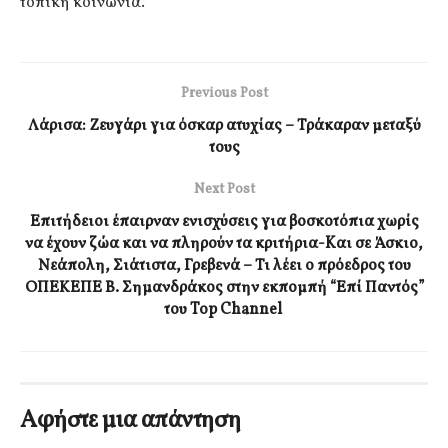
τοπική κοινωνία.
Previous Post
Λάρισα: Ζευγάρι για όσκαρ ατυχίας – Τράκαραν μεταξύ
τους
Next Post
Επιτήδειοι έπαιρναν ενισχύσεις για βοσκοτόπια χωρίς
να έχουν ζώα και να πληρούν τα κριτήρια-Kαι σε Άσκιο,
Νεάπολη, Σιάτιστα, Γρεβενά – Τι λέει ο πρόεδρος του
ΟΠΕΚΕΠΕ Β. Σημανδράκος στην εκπομπή “Επί Παντός”
του Top Channel
Αφήστε μια απάντηση