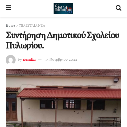
Home
ΤΕΛΕΥΤΑΙΑ ΝΕΑ
Συντήρηση Δημοτικού Σχολείου
Πυλωρίου.
by
sierafm
15 Νοεμβρίου 2022