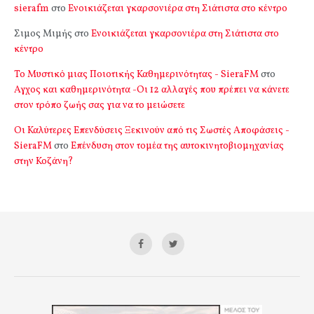
sierafm
στο
Ενοικιάζεται γκαρσονιέρα στη Σιάτιστα στο κέντρο
Σιμος Μιμής
στο
Ενοικιάζεται γκαρσονιέρα στη Σιάτιστα στο
κέντρο
Το Μυστικό μιας Ποιοτικής Καθημερινότητας - SieraFM
στο
Αγχος και καθημερινότητα -Οι 12 αλλαγές που πρέπει να κάνετε
στον τρόπο ζωής σας για να το μειώσετε
Οι Καλύτερες Επενδύσεις Ξεκινούν από τις Σωστές Αποφάσεις -
SieraFM
στο
Επένδυση στον τομέα της αυτοκινητοβιομηχανίας
στην Κοζάνη?