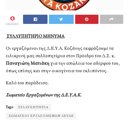
0
SHARES
ΣΥΛΛΥΠΗΤΗΡΙΟ ΜΗΝΥΜΑ
Οι εργαζόμενοι της Δ.Ε.Υ.Α. Κοζάνης εκφράζουμε τα
ειλικρινή μας συλλυπητήρια στον Πρόεδρο του Δ.Σ. κ.
Παναγιώτη Ματιάκη
για την απώλεια του αδερφού του,
όπως επίσης και στην οικογένεια του εκλιπόντος.
Καλό του παράδεισο.
Σωματείο Εργαζομένων της Δ.Ε.Υ.Α.Κ.
Tags:
ΣΥΛΛΥΠΗΤΗΡΙΑ
ΣΩΜΑΤΕΙΟ ΕΡΓΑΖΟΜΕΝΩΝ ΔΕΥΑΚ