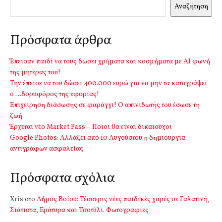
Αναζήτηση
Πρόσφατα άρθρα
Έπεισαν παιδί να τους δώσει χρήματα και κοσμήματα με ΑΙ φωνή
της μητέρας του!
Την έπεισε να του δώσει 400.000 ευρώ για να μην τα καταγράψει
ο …δορυφόρος της εφορίας!
Επιχείρηση διάσωσης σε φαράγγι! Ο απινιδωτής του έσωσε τη
ζωή
Έρχεται νέο Market Pass – Ποιοι θα είναι δικαιούχοι
Google Photos: Αλλάζει από 10 Αυγούστου η δημιουργία
αντιγράφων ασφαλείας
Πρόσφατα σχόλια
Xris
στο
Δήμος Βοΐου: Τέσσερις νέες παιδικές χαρές σε Γαλατινή,
Σιάτιστα, Εράτυρα και Τσοτύλι. Φωτογραφίες