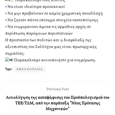
Παρακαλούμε τους πολίτες:
• Να είναι ιδιαίτερα προσεκτικοί
• Να μην προβαίνουν σε καμία χρηματική συναλλαγή
• Να ζητούν πάντα επίσημα στοιχεία ταυτοποίησης
• Να ενημερώνουν άμεσα τις αρμόδιες αρχές σε
περίπτωση παρόμοιων περιστατικών
Η προστασία των πολιτών και η διαφύλαξη της
αξιοπιστίας του Συλλόγου μας είναι πρωταρχικής
σημασίας.
Παρακαλούμε κοινοποιήστε για ενημέρωση.
Tags:
ΑΜΕΑ ΕΟΡΔΑΙΑ
Previous Post
Αιτιολόγηση της καταψήφισης του Προϋπολογισμού του
ΤΕΕ/ΤΔΜ, από την παράταξη ”Νέας Πρότασης
Μηχανικών”