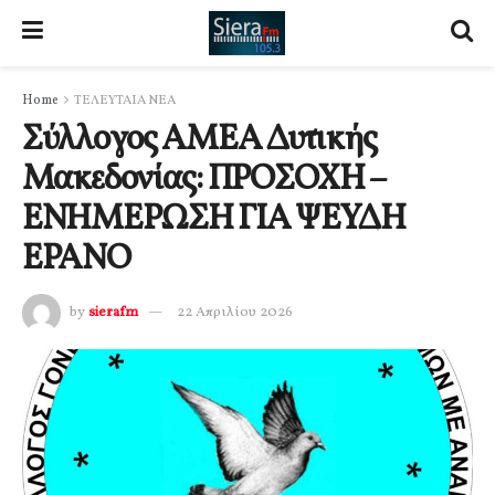
Home
ΤΕΛΕΥΤΑΙΑ ΝΕΑ
Σύλλογος ΑΜΕΑ Δυτικής
Μακεδονίας: ΠΡΟΣΟΧΗ –
ΕΝΗΜΕΡΩΣΗ ΓΙΑ ΨΕΥΔΗ
ΕΡΑΝΟ
by
sierafm
22 Απριλίου 2026