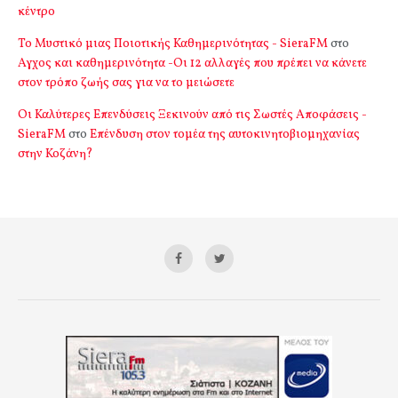
κέντρο
Το Μυστικό μιας Ποιοτικής Καθημερινότητας - SieraFM
στο
Αγχος και καθημερινότητα -Οι 12 αλλαγές που πρέπει να κάνετε
στον τρόπο ζωής σας για να το μειώσετε
Οι Καλύτερες Επενδύσεις Ξεκινούν από τις Σωστές Αποφάσεις -
SieraFM
στο
Επένδυση στον τομέα της αυτοκινητοβιομηχανίας
στην Κοζάνη?