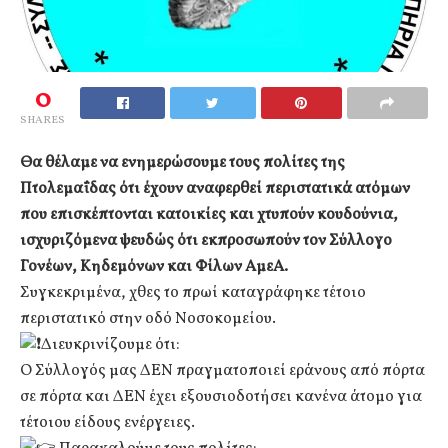
0
SHARES
Θα θέλαμε να ενημερώσουμε τους πολίτες της
Πτολεμαΐδας ότι έχουν αναφερθεί περιστατικά ατόμων
που επισκέπτονται κατοικίες και χτυπούν κουδούνια,
ισχυριζόμενα ψευδώς ότι εκπροσωπούν τον Σύλλογο
Γονέων, Κηδεμόνων και Φίλων ΑμεΑ.
Συγκεκριμένα, χθες το πρωί καταγράφηκε τέτοιο
περιστατικό στην οδό Νοσοκομείου.
Διευκρινίζουμε ότι:
Ο Σύλλογός μας ΔΕΝ πραγματοποιεί εράνους από πόρτα
σε πόρτα και ΔΕΝ έχει εξουσιοδοτήσει κανένα άτομο για
τέτοιου είδους ενέργειες.