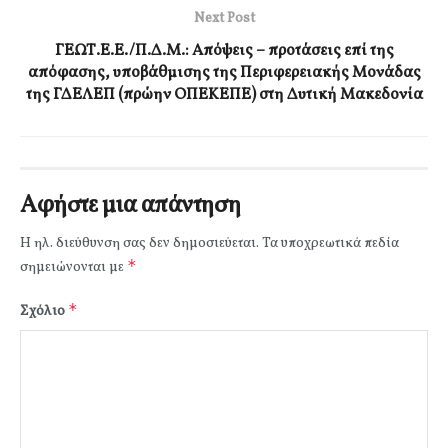
Next Post
ΓΕΩΤ.Ε.Ε./Π.Δ.Μ.: Απόψεις – προτάσεις επί της
απόφασης, υποβάθμισης της Περιφερειακής Μονάδας
της ΓΔΕΛΕΠ (πρώην ΟΠΕΚΕΠΕ) στη Δυτική Μακεδονία
Αφήστε μια απάντηση
Η ηλ. διεύθυνση σας δεν δημοσιεύεται.
Τα υποχρεωτικά πεδία
*
σημειώνονται με
*
Σχόλιο