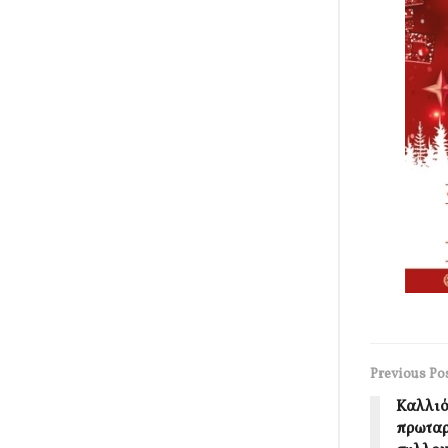
Previous Po
Καλλιό
πρωταρ