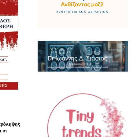
πρόληψης
ι οι