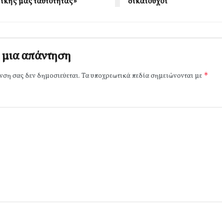
ικής μας ταυτότητας»
δικαιούχοι
 μια απάντηση
*
νση σας δεν δημοσιεύεται.
Τα υποχρεωτικά πεδία σημειώνονται με