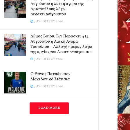
Αυγούστου η λαϊκή αγορά της
Αριστοτέλους λόγω
Δεκαπενταύγουστου
7 ΑΥΓΟΎΣΤΟΥ 2026
Δήμος Βοΐου: Την Παρασκευή 14
Αυγούστου η Λαϊκή Αγορά
Τσοτυλίου – Αλλαγή ημέρας λόγω
της αργίας του Δεκαπενταύγουστου
7 ΑΥΓΟΎΣΤΟΥ 2026
Ο Θάνος Παππάς στον
Μακεδονικό Σιάτιστα
7 ΑΥΓΟΎΣΤΟΥ 2026
LOAD MORE