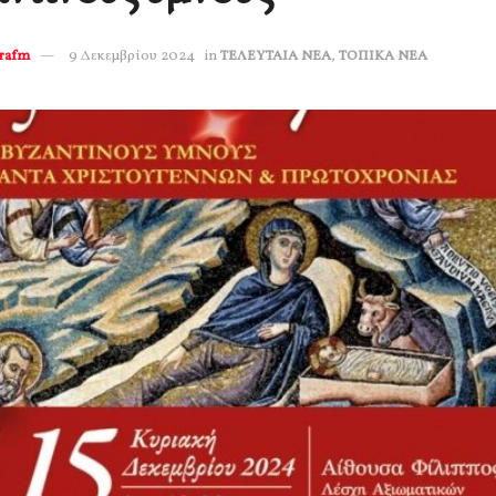
erafm
9 Δεκεμβρίου 2024
in
ΤΕΛΕΥΤΑΙΑ ΝΕΑ
,
ΤΟΠΙΚΑ ΝΕΑ