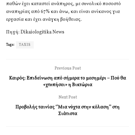
παθών έχει καταστεί ανάπηρος, με συνολικό ποσοστό
αναπηρίας από 67% και άνω, και είναι ανίκανος για
εργασία και έχει ανάγκη βοήθειας.
Πηγή: Dikaiologitika News
Tags:
TAXIS
Previous Post
Καιρός: Επιδείνωση από σήμερα το μεσημέρι – Πού θα
«χτυπήσει» η Βικτώρια
Next Post
Προβολής ταινίας ‘’Μια νύχτα στην κόλαση’’ στη
Σιάτιστα