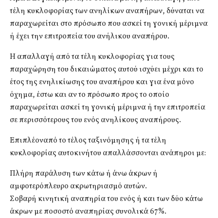
τέλη κυκλοφορίας των ανηλίκων αναπήρων, δύναται να
παραχωρείται στο πρόσωπο που ασκεί τη γονική μέριμνα
ή έχει την επιτροπεία του ανήλικου αναπήρου.
Η απαλλαγή από τα τέλη κυκλοφορίας για τους
παραχώρηση του δικαιώματος αυτού ισχύει μέχρι και το
έτος της ενηλικίωσης του αναπήρου και για ένα μόνο
όχημα, έστω και αν το πρόσωπο προς το οποίο
παραχωρείται ασκεί τη γονική μέριμνα ή την επιτροπεία
σε περισσότερους του ενός ανηλίκους αναπήρους.
Επιπλέοναπό το τέλος ταξινόμησης ή τα τέλη
κυκλοφορίας αυτοκινήτου απαλλάσσονται ανάπηροι με:
Πλήρη παράλυση των κάτω ή άνω άκρων ή
αμφοτερόπλευρο ακρωτηριασμό αυτών.
Σοβαρή κινητική αναπηρία του ενός ή και των δύο κάτω
άκρων με ποσοστό αναπηρίας συνολικά 67%.