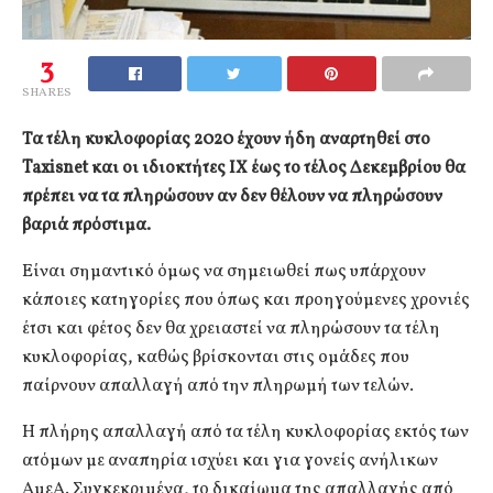
3
SHARES
Τα τέλη κυκλοφορίας 2020 έχουν ήδη αναρτηθεί στο
Taxisnet και οι ιδιοκτήτες ΙΧ έως το τέλος Δεκεμβρίου θα
πρέπει να τα πληρώσουν αν δεν θέλουν να πληρώσουν
βαριά πρόστιμα.
Είναι σημαντικό όμως να σημειωθεί πως υπάρχουν
κάποιες κατηγορίες που όπως και προηγούμενες χρονιές
έτσι και φέτος δεν θα χρειαστεί να πληρώσουν τα τέλη
κυκλοφορίας, καθώς βρίσκονται στις ομάδες που
παίρνουν απαλλαγή από την πληρωμή των τελών.
Η πλήρης απαλλαγή από τα τέλη κυκλοφορίας εκτός των
ατόμων με αναπηρία ισχύει και για γονείς ανήλικων
ΑμεΑ. Συγκεκριμένα, το δικαίωμα της απαλλαγής από