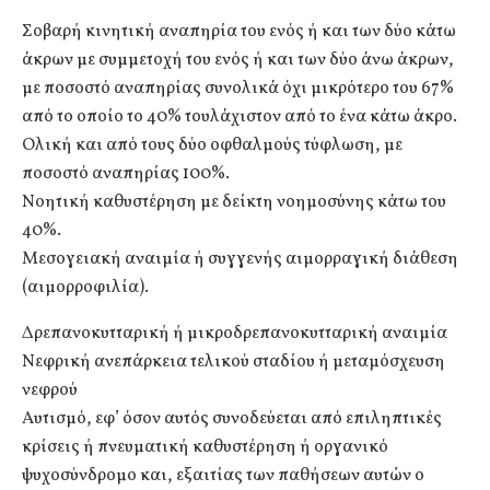
Σοβαρή κινητική αναπηρία του ενός ή και των δύο κάτω
άκρων με συμμετοχή του ενός ή και των δύο άνω άκρων,
με ποσοστό αναπηρίας συνολικά όχι μικρότερο του 67%
από το οποίο το 40% τουλάχιστον από το ένα κάτω άκρο.
Ολική και από τους δύο οφθαλμούς τύφλωση, με
ποσοστό αναπηρίας 100%.
Νοητική καθυστέρηση με δείκτη νοημοσύνης κάτω του
40%.
Μεσογειακή αναιμία ή συγγενής αιμορραγική διάθεση
(αιμορροφιλία).
Δρεπανοκυτταρική ή μικροδρεπανοκυτταρική αναιμία
Νεφρική ανεπάρκεια τελικού σταδίου ή μεταμόσχευση
νεφρού
Αυτισμό, εφ’ όσον αυτός συνοδεύεται από επιληπτικές
κρίσεις ή πνευματική καθυστέρηση ή οργανικό
ψυχοσύνδρομο και, εξαιτίας των παθήσεων αυτών ο