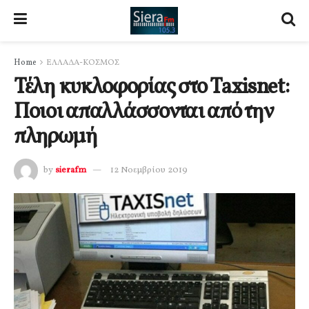
Home
ΕΛΛΑΔΑ-ΚΟΣΜΟΣ
Τέλη κυκλοφορίας στο Taxisnet:
Ποιοι απαλλάσσονται από την
πληρωμή
by
sierafm
12 Νοεμβρίου 2019