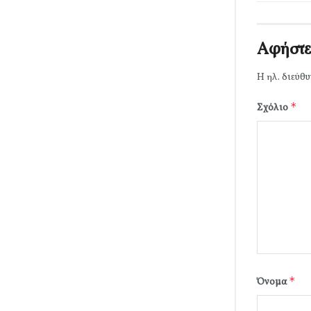
Αφήστε
Η ηλ. διεύθυ
*
Σχόλιο
*
Όνομα