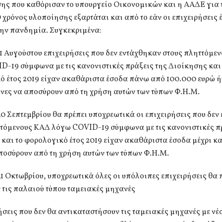
ης που καθόρισαν το υπουργείο Οικονομικών και η ΑΑΔΕ για τ
 χρόνος υλοποίησης εξαρτάται και από το εάν οι επιχειρήσεις 
την πανδημία. Συγκεκριμένα:
 31 Αυγούστου επιχειρήσεις που δεν εντάχθηκαν στους πληττόμε
-19 σύμφωνα με τις κανονιστικές πράξεις της Διοίκησης και
ό έτος 2019 είχαν ακαθάριστα έσοδα πάνω από 100.000 ευρώ ή
νες να αποσύρουν από τη χρήση αυτών των τύπων Φ.Η.Μ.
 30 Σεπτεμβρίου θα πρέπει υποχρεωτικά οι επιχειρήσεις που δε
ττόμενους ΚΑΔ λόγω COVID-19 σύμφωνα με τις κανονιστικές π
και το φορολογικό έτος 2019 είχαν ακαθάριστα έσοδα μέχρι κ
ποσύρουν από τη χρήση αυτών των τύπων Φ.Η.Μ.
 31 Οκτωβρίου, υποχρεωτικά όλες οι υπόλοιπες επιχειρήσεις θα 
τις παλαιού τύπου ταμειακές μηχανές
ήσεις που δεν θα αντικαταστήσουν τις ταμειακές μηχανές με νέ