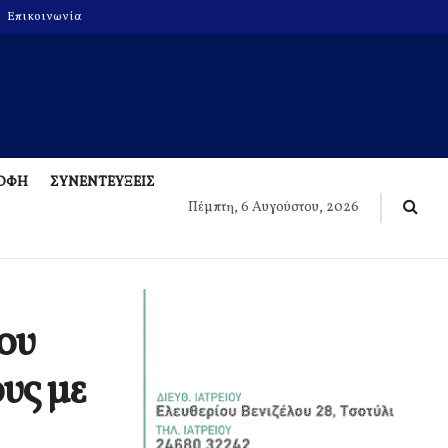
Επικοινωνία
ΡΟΦΗ
ΣΥΝΕΝΤΕΥΞΕΙΣ
Πέμπτη, 6 Αυγούστου, 2026
ου
υς με