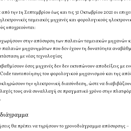
 από την 1η Σεπτεμβρίου έως και τις 31 Οκτωβρίου 2021 οι επιχ
 ηλεκτρονικές ταμειακές μηχανές και φορολογικούς ηλεκτρονι
ύς υποχρεούνται:
οχωρήσουν στην απόσυρση των παλαιών ταμειακών μηχανών κ
 παλαιών μηχανημάτων που δεν έχουν τη δυνατότητα αναβάθμ
ατάσταση με νέας τεχνολογίας
αβαθμίσουν όσες μηχανές δεν δεν εκτυπώνουν αποδείξεις με 
 Code ταυτοποίησης του φορολογικού μηχανισμού και της από
οκληρώσουν την ηλεκτρονική διασύνδεση, ώστε να διαβιβάζουν
λαγές τους ανά συναλλαγή σε πραγματικό χρόνο στην πλατφό
.
οδιάγραμμα
ήσεις θα πρέπει να τηρήσουν το χρονοδιάγραμμα απόσυρσης –