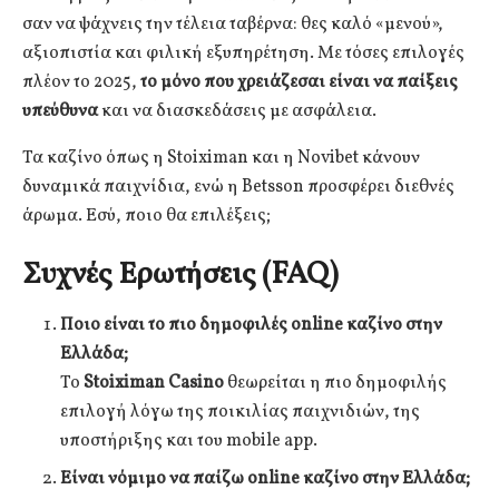
σαν να ψάχνεις την τέλεια ταβέρνα: θες καλό «μενού»,
αξιοπιστία και φιλική εξυπηρέτηση. Με τόσες επιλογές
πλέον το 2025,
το μόνο που χρειάζεσαι είναι να παίξεις
υπεύθυνα
και να διασκεδάσεις με ασφάλεια.
Τα καζίνο όπως η Stoiximan και η Novibet κάνουν
δυναμικά παιχνίδια, ενώ η Betsson προσφέρει διεθνές
άρωμα. Εσύ, ποιο θα επιλέξεις;
Συχνές Ερωτήσεις (FAQ)
Ποιο είναι το πιο δημοφιλές online καζίνο στην
Ελλάδα;
Το
Stoiximan Casino
θεωρείται η πιο δημοφιλής
επιλογή λόγω της ποικιλίας παιχνιδιών, της
υποστήριξης και του mobile app.
Είναι νόμιμο να παίζω online καζίνο στην Ελλάδα;