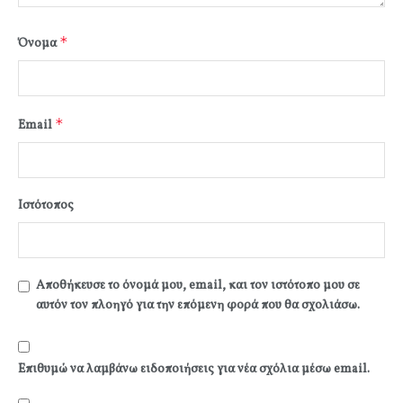
*
Όνομα
*
Email
Ιστότοπος
Αποθήκευσε το όνομά μου, email, και τον ιστότοπο μου σε
αυτόν τον πλοηγό για την επόμενη φορά που θα σχολιάσω.
Επιθυμώ να λαμβάνω ειδοποιήσεις για νέα σχόλια μέσω email.