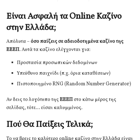
Είναι Ασφαλή τα Online Καζίνο
στην Ελλάδα;
Απόλυτα –
όσο παίζεις σε αδειοδοτημένα καζίνο της
ΕΕΕΠ
. Αυτά τα καζίνο ελέγχονται για:
Προστασία προσωπικών δεδομένων
Υπεύθυνο παιχνίδι (π.χ. όρια καταθέσεων)
Πιστοποιημένο RNG (Random Number Generator)
Αν δεις το λογότυπο της
ΕΕΕΠ
στο κάτω μέρος της
σελίδας, τότε… είσαι καλυμμένος.
Πού Θα Παίξεις Τελικά;
Το να βρεις το καλύτερο online καζίνο στην Ελλάδα είναι