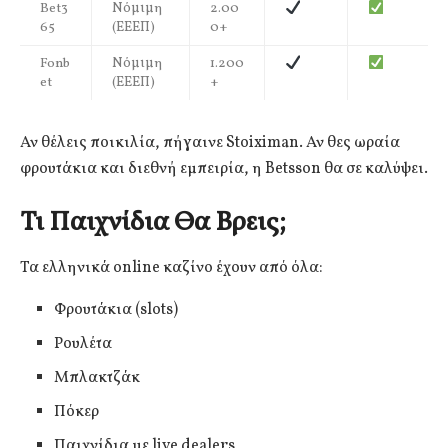
Bet3
Νόμιμη
2.00
65
(ΕΕΕΠ)
0+
Fonb
Νόμιμη
1.200
et
(ΕΕΕΠ)
+
Αν θέλεις ποικιλία, πήγαινε Stoiximan. Αν θες ωραία
φρουτάκια και διεθνή εμπειρία, η Betsson θα σε καλύψει.
Τι Παιχνίδια Θα Βρεις;
Τα ελληνικά online καζίνο έχουν από όλα:
Φρουτάκια (slots)
Ρουλέτα
Μπλακτζάκ
Πόκερ
Παιχνίδια με live dealers