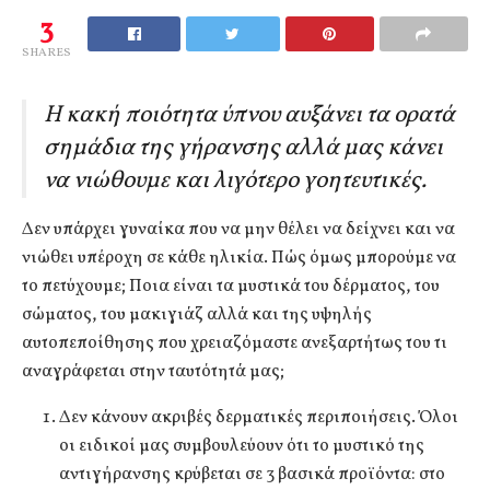
3
SHARES
Η κακή ποιότητα ύπνου αυξάνει τα ορατά
σημάδια της γήρανσης αλλά μας κάνει
να νιώθουμε και λιγότερο γοητευτικές.
Δεν υπάρχει γυναίκα που να μην θέλει να δείχνει και να
νιώθει υπέροχη σε κάθε ηλικία. Πώς όμως μπορούμε να
το πετύχουμε; Ποια είναι τα μυστικά του δέρματος, του
σώματος, του μακιγιάζ αλλά και της υψηλής
αυτοπεποίθησης που χρειαζόμαστε ανεξαρτήτως του τι
αναγράφεται στην ταυτότητά μας;
Δεν κάνουν ακριβές δερματικές περιποιήσεις. Όλοι
οι ειδικοί μας συμβουλεύουν ότι το μυστικό της
αντιγήρανσης κρύβεται σε 3 βασικά προϊόντα: στο