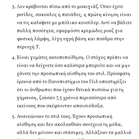
Δεν κρύβονται πίσω από το μακιγιάζ. Όταν έχετε
ρυτίδες, σακούλες ή πανάδες, η πρώτη κίνηση είναι
να τις καλύψετε με μπόλικο κονσίλερ. Αντί να βάλετε
πολλή ποσότητα, εφαρμόστε κρεμώδες ρουζ για
φυσική λάμψη, λίγη υγρή βάση και πούδρα στην
περιοχή Τ.
Είναι γεμάτες αυτοπεποίθηση. Ο στόχος πρέπει να
είναι να δείχνετε όσο καλύτερα μπορείτε και να μην
χάνετε την προσωπική αίσθηση του στιλ. Πρόσφατη
έρευνα από το Πανεπιστήμιο του Γέιλ υποστηρίζει
ότι οι άνθρωποι που έχουν θετικά πιστεύω για τη
γήρανση, ζούσαν 7,5 χρόνια περισσότερο από
εκείνους που σκέφτονταν απαισιόδοξα.
Ανανεώνουν το στιλ τους. Έχουν προσωπική
αίσθηση και δεν ακολουθούν συνέχεια τη μόδα,
αλλά δεν μένουν και στάσιμες. Αλλάζουν τα μαλλιά