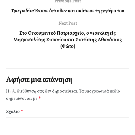
Previous Post
Τραγωδία: Έκανε όπισθεν και σκότωσε τη μητέρα του
Next Post
Στο Οικουμενικό Πατριαρχείο, ο νεοεκλεγείς
Μητροπολίτης Σισανίου και Σιατίστης Αθανάσιος
(Φώτο)
Αφήστε μια απάντηση
Η ηλ. διεύθυνση σας δεν δημοσιεύεται.
Τα υποχρεωτικά πεδία
*
σημειώνονται με
*
Σχόλιο