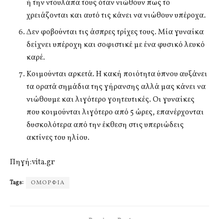
ή την ντουλάπα τους όταν νιώθουν πως το
χρειάζονται και αυτό τις κάνει να νιώθουν υπέροχα.
Δεν φοβούνται τις άσπρες τρίχες τους. Μία γυναίκα
δείχνει υπέροχη και σοφιστικέ με ένα φυσικό λευκό
καρέ.
Κοιμούνται αρκετά. Η κακή ποιότητα ύπνου αυξάνει
τα ορατά σημάδια της γήρανσης αλλά μας κάνει να
νιώθουμε και λιγότερο γοητευτικές. Οι γυναίκες
που κοιμούνται λιγότερο από 5 ώρες, επανέρχονται
δυσκολότερα από την έκθεση στις υπεριώδεις
ακτίνες του ηλίου.
Πηγή:vita.gr
Tags:
ΟΜΟΡΦΙΑ