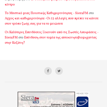
κέντρο
Το Μυστικό μιας Ποιοτικής Καθημερινότητας - SieraFM
στο
Αγχος και καθημερινότητα -Οι 12 αλλαγές που πρέπει να κάνετε
στον τρόπο ζωής σας για να το μειώσετε
Οι Καλύτερες Επενδύσεις Ξεκινούν από τις Σωστές Αποφάσεις -
SieraFM
στο
Επένδυση στον τομέα της αυτοκινητοβιομηχανίας
στην Κοζάνη?